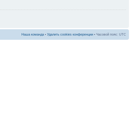
Наша команда
•
Удалить cookies конференции
• Часовой пояс: UTC