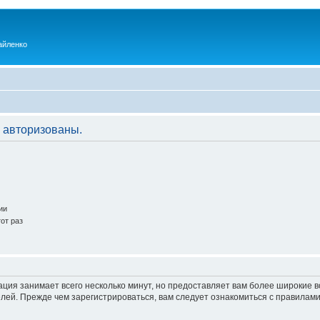
айленко
 авторизованы.
ии
от раз
ация занимает всего несколько минут, но предоставляет вам более широкие
ей. Прежде чем зарегистрироваться, вам следует ознакомиться с правилами