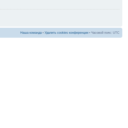
Наша команда
•
Удалить cookies конференции
• Часовой пояс: UTC