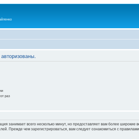
айленко
 авторизованы.
ии
от раз
ация занимает всего несколько минут, но предоставляет вам более широкие
ей. Прежде чем зарегистрироваться, вам следует ознакомиться с правилами