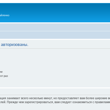
айленко
 авторизованы.
ии
от раз
ация занимает всего несколько минут, но предоставляет вам более широкие
ей. Прежде чем зарегистрироваться, вам следует ознакомиться с правилами