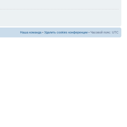
Наша команда
•
Удалить cookies конференции
• Часовой пояс: UTC