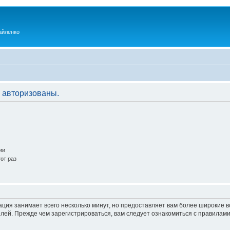
айленко
 авторизованы.
ии
от раз
ация занимает всего несколько минут, но предоставляет вам более широкие
ей. Прежде чем зарегистрироваться, вам следует ознакомиться с правилами