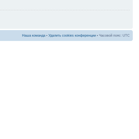
Наша команда
•
Удалить cookies конференции
• Часовой пояс: UTC