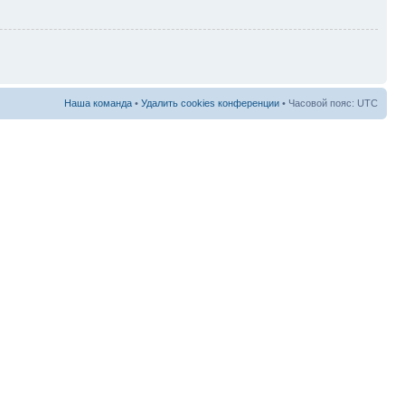
Наша команда
•
Удалить cookies конференции
• Часовой пояс: UTC