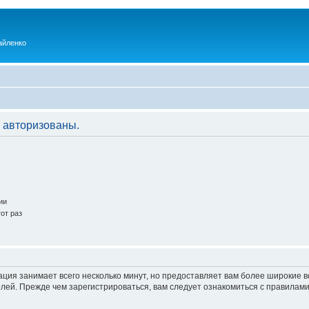
айленко
 авторизованы.
ии
от раз
ация занимает всего несколько минут, но предоставляет вам более широкие
ей. Прежде чем зарегистрироваться, вам следует ознакомиться с правилами