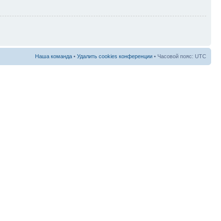
Наша команда
•
Удалить cookies конференции
• Часовой пояс: UTC