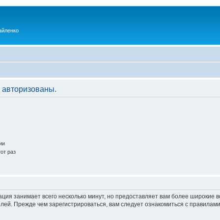
айленко
 авторизованы.
ии
от раз
ация занимает всего несколько минут, но предоставляет вам более широкие
ей. Прежде чем зарегистрироваться, вам следует ознакомиться с правилами