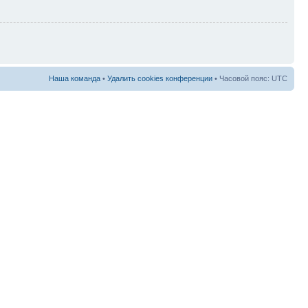
Наша команда
•
Удалить cookies конференции
• Часовой пояс: UTC