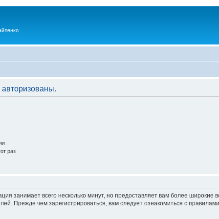
айленко
 авторизованы.
ии
от раз
ация занимает всего несколько минут, но предоставляет вам более широкие
ей. Прежде чем зарегистрироваться, вам следует ознакомиться с правилами