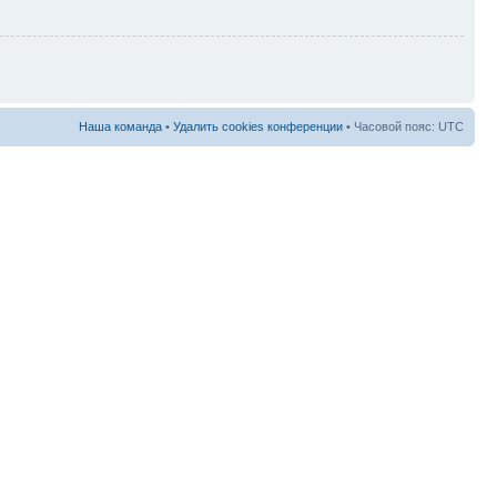
Наша команда
•
Удалить cookies конференции
• Часовой пояс: UTC