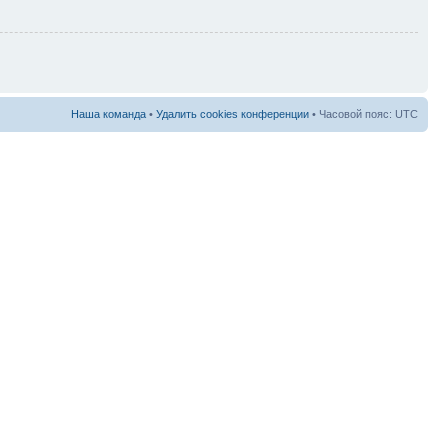
Наша команда
•
Удалить cookies конференции
• Часовой пояс: UTC