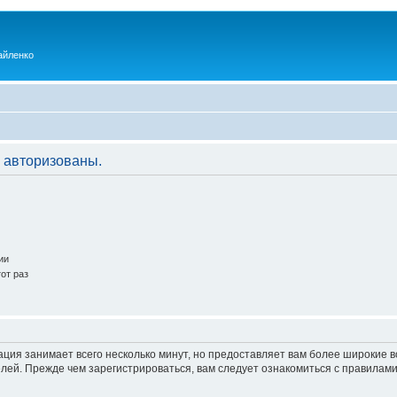
айленко
 авторизованы.
ии
от раз
ация занимает всего несколько минут, но предоставляет вам более широкие
ей. Прежде чем зарегистрироваться, вам следует ознакомиться с правилами