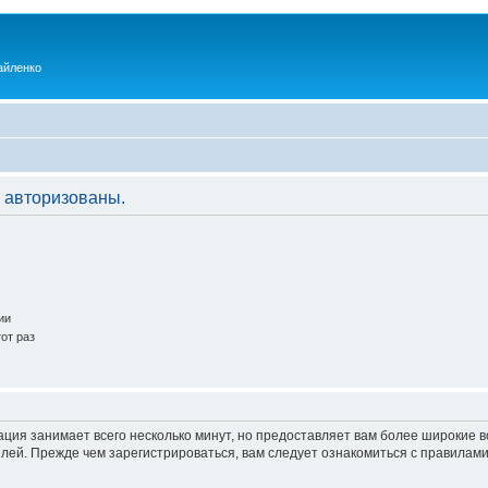
айленко
 авторизованы.
ии
от раз
ация занимает всего несколько минут, но предоставляет вам более широкие
ей. Прежде чем зарегистрироваться, вам следует ознакомиться с правилами