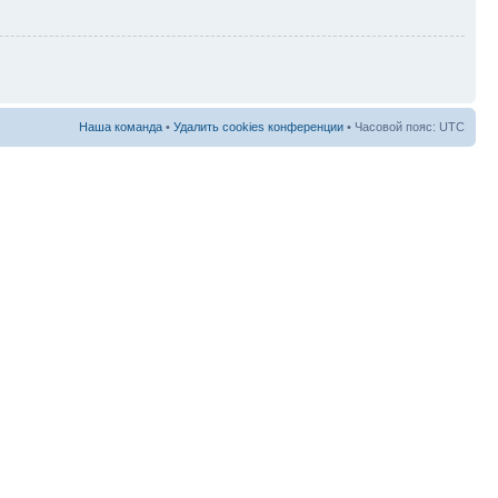
Наша команда
•
Удалить cookies конференции
• Часовой пояс: UTC