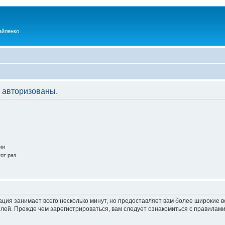
айленко
 авторизованы.
ии
от раз
ация занимает всего несколько минут, но предоставляет вам более широкие
ей. Прежде чем зарегистрироваться, вам следует ознакомиться с правилами