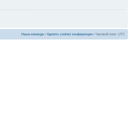
Наша команда
•
Удалить cookies конференции
• Часовой пояс: UTC