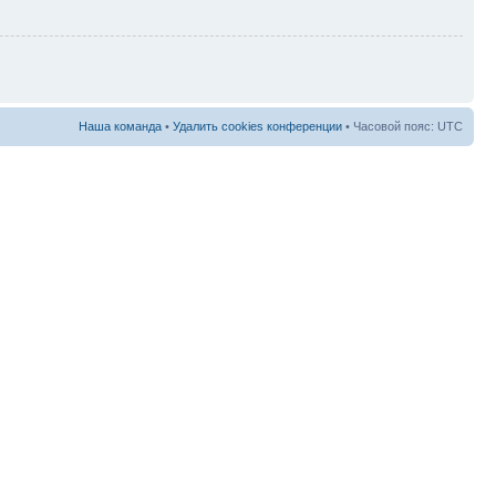
Наша команда
•
Удалить cookies конференции
• Часовой пояс: UTC