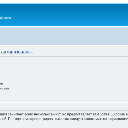
айленко
 авторизованы.
ии
от раз
ация занимает всего несколько минут, но предоставляет вам более широкие
ей. Прежде чем зарегистрироваться, вам следует ознакомиться с правилами