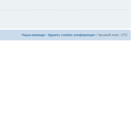
Наша команда
•
Удалить cookies конференции
• Часовой пояс: UTC