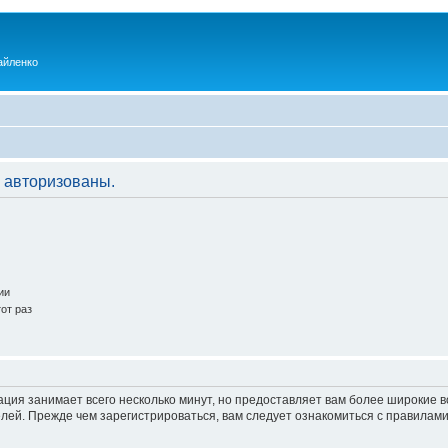
айленко
 авторизованы.
ии
от раз
ация занимает всего несколько минут, но предоставляет вам более широкие
ей. Прежде чем зарегистрироваться, вам следует ознакомиться с правилами