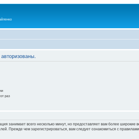
айленко
 авторизованы.
ии
от раз
ация занимает всего несколько минут, но предоставляет вам более широкие
ей. Прежде чем зарегистрироваться, вам следует ознакомиться с правилами