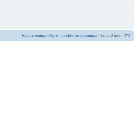
Наша команда
•
Удалить cookies конференции
• Часовой пояс: UTC