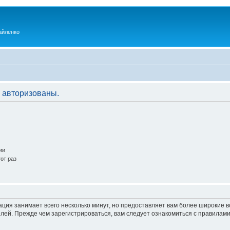
айленко
 авторизованы.
ии
от раз
ация занимает всего несколько минут, но предоставляет вам более широкие
ей. Прежде чем зарегистрироваться, вам следует ознакомиться с правилами