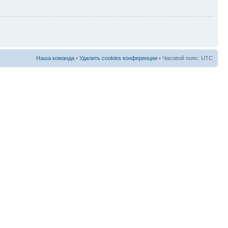
Наша команда
•
Удалить cookies конференции
• Часовой пояс: UTC