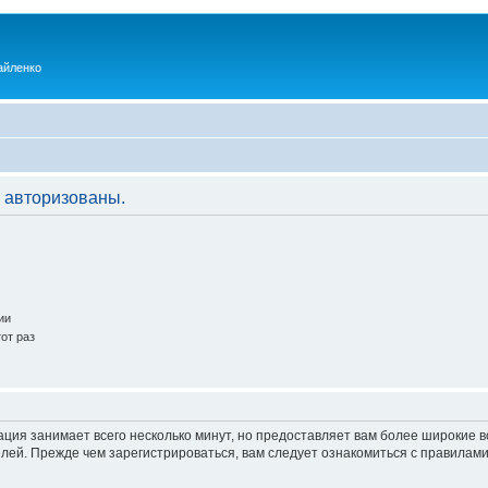
айленко
 авторизованы.
ии
от раз
ация занимает всего несколько минут, но предоставляет вам более широкие
ей. Прежде чем зарегистрироваться, вам следует ознакомиться с правилами