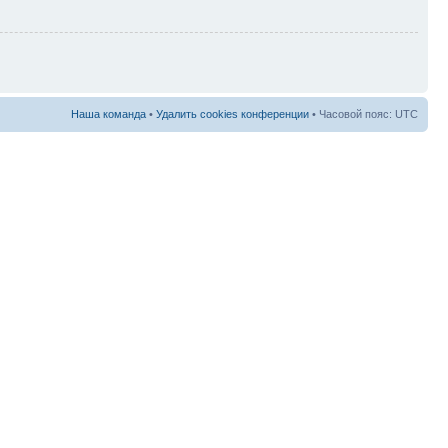
Наша команда
•
Удалить cookies конференции
• Часовой пояс: UTC