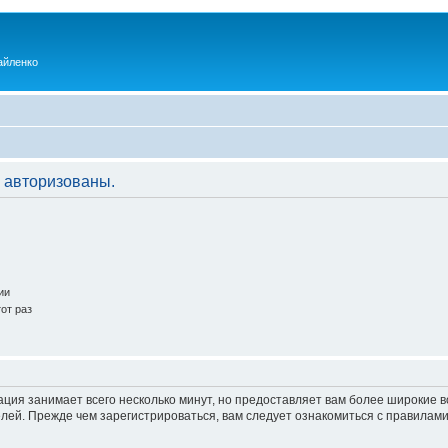
айленко
 авторизованы.
ии
от раз
ация занимает всего несколько минут, но предоставляет вам более широкие
ей. Прежде чем зарегистрироваться, вам следует ознакомиться с правилами