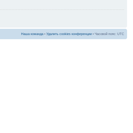
Наша команда
•
Удалить cookies конференции
• Часовой пояс: UTC