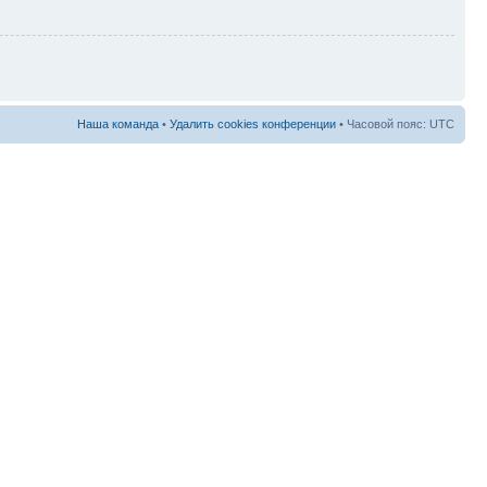
Наша команда
•
Удалить cookies конференции
• Часовой пояс: UTC