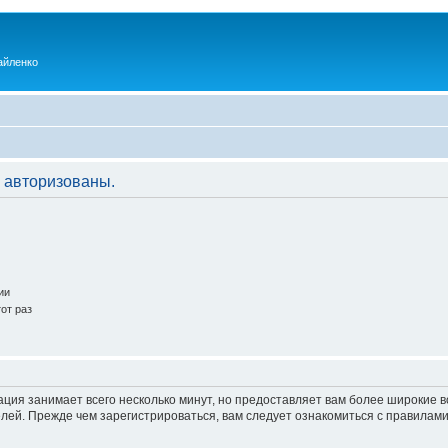
айленко
 авторизованы.
ии
от раз
ация занимает всего несколько минут, но предоставляет вам более широкие
ей. Прежде чем зарегистрироваться, вам следует ознакомиться с правилами