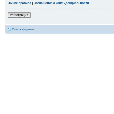
Общие правила
|
Соглашение о конфиденциальности
Регистрация
Список форумов