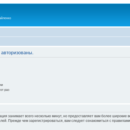
айленко
 авторизованы.
ии
от раз
ация занимает всего несколько минут, но предоставляет вам более широкие
ей. Прежде чем зарегистрироваться, вам следует ознакомиться с правилами