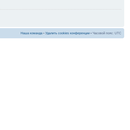
Наша команда
•
Удалить cookies конференции
• Часовой пояс: UTC