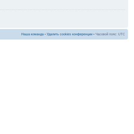
Наша команда
•
Удалить cookies конференции
• Часовой пояс: UTC