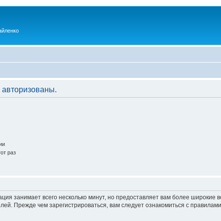
айленко
 авторизованы.
ии
от раз
ация занимает всего несколько минут, но предоставляет вам более широкие
ей. Прежде чем зарегистрироваться, вам следует ознакомиться с правилами