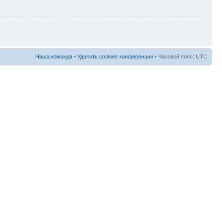
Наша команда
•
Удалить cookies конференции
• Часовой пояс: UTC