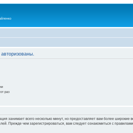
айленко
 авторизованы.
ии
от раз
ация занимает всего несколько минут, но предоставляет вам более широкие
ей. Прежде чем зарегистрироваться, вам следует ознакомиться с правилами