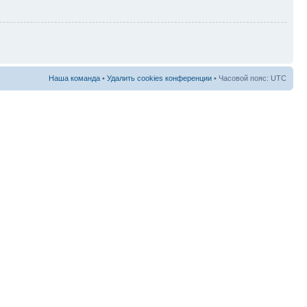
Наша команда
•
Удалить cookies конференции
• Часовой пояс: UTC