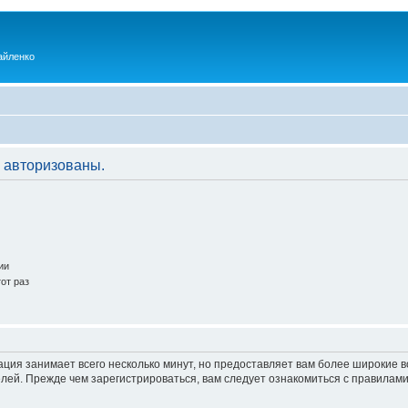
айленко
 авторизованы.
ии
от раз
ация занимает всего несколько минут, но предоставляет вам более широкие
ей. Прежде чем зарегистрироваться, вам следует ознакомиться с правилами