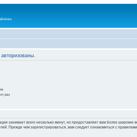
айленко
 авторизованы.
ии
от раз
ация занимает всего несколько минут, но предоставляет вам более широкие
ей. Прежде чем зарегистрироваться, вам следует ознакомиться с правилами