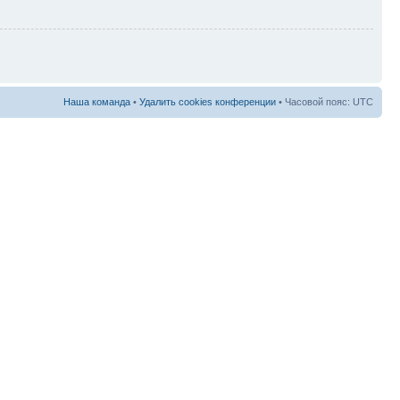
Наша команда
•
Удалить cookies конференции
• Часовой пояс: UTC