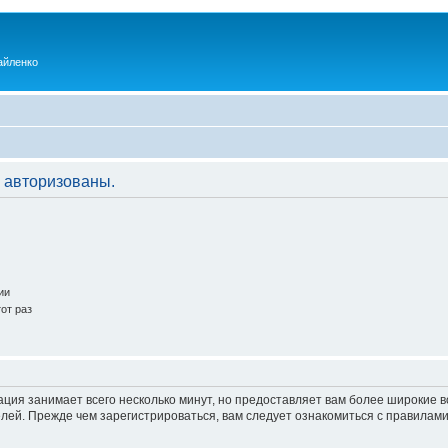
айленко
 авторизованы.
ии
от раз
ация занимает всего несколько минут, но предоставляет вам более широкие
ей. Прежде чем зарегистрироваться, вам следует ознакомиться с правилами