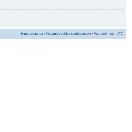
Наша команда
•
Удалить cookies конференции
• Часовой пояс: UTC