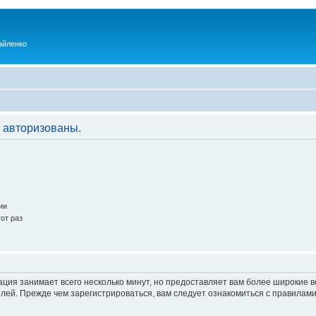
айленко
 авторизованы.
ии
от раз
ация занимает всего несколько минут, но предоставляет вам более широкие
ей. Прежде чем зарегистрироваться, вам следует ознакомиться с правилами