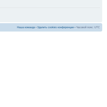
Наша команда
•
Удалить cookies конференции
• Часовой пояс: UTC