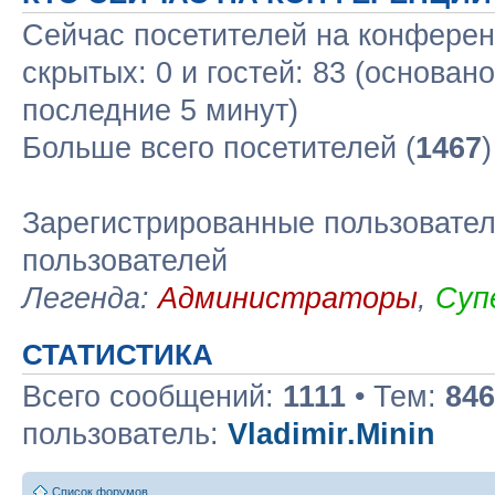
Сейчас посетителей на конфере
скрытых: 0 и гостей: 83 (основан
последние 5 минут)
Больше всего посетителей (
1467
Зарегистрированные пользовател
пользователей
Легенда:
Администраторы
,
Суп
СТАТИСТИКА
Всего сообщений:
1111
• Тем:
846
пользователь:
Vladimir.Minin
Список форумов