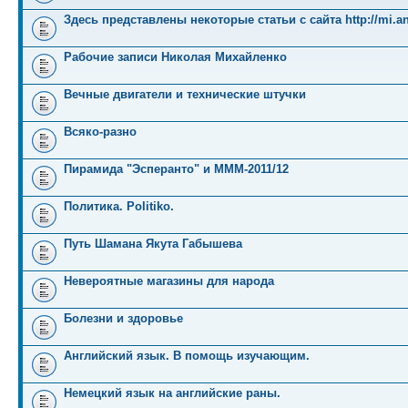
Здесь представлены некоторые статьи с сайта http://mi.an
Рабочие записи Николая Михайленко
Вечные двигатели и технические штучки
Всяко-разно
Пирамида "Эсперанто" и MMM-2011/12
Политика. Politiko.
Путь Шамана Якута Габышева
Невероятные магазины для народа
Болезни и здоровье
Английский язык. В помощь изучающим.
Немецкий язык на английские раны.