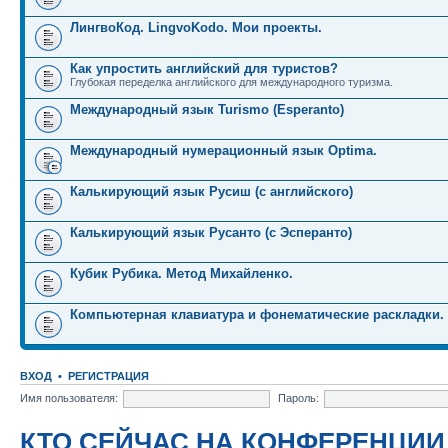
ЛингвоКод. LingvoKodo. Мои проекты.
Как упростить английский для туристов?
Глубокая переделка английского для международного туризма.
Международный язык Turismo (Esperanto)
Международный нумерационный язык Optima.
Калькирующий язык Русиш (с английского)
Калькирующий язык Русанто (с Эсперанто)
Кубик Рубика. Метод Михайленко.
Компьютерная клавиатура и фонематические раскладки.
ВХОД
•
РЕГИСТРАЦИЯ
Имя пользователя:
Пароль:
КТО СЕЙЧАС НА КОНФЕРЕНЦИИ