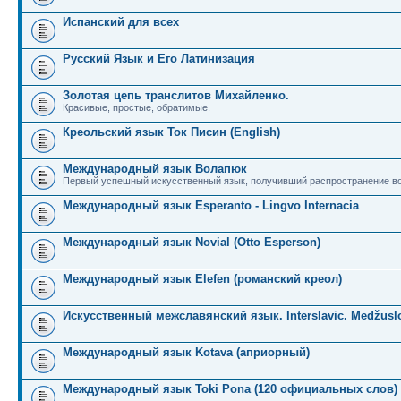
Испанский для всех
Русский Язык и Его Латинизация
Золотая цепь транслитов Михайленко.
Красивые, простые, обратимые.
Креольский язык Ток Писин (English)
Международный язык Волапюк
Первый успешный искусственный язык, получивший распространение во
Международный язык Esperanto - Lingvo Internacia
Международный язык Novial (Otto Esperson)
Международный язык Elefen (романский креол)
Искусственный межславянский язык. Interslavic. Medžuslo
Международный язык Kotava (априорный)
Международный язык Toki Pona (120 официальных слов)