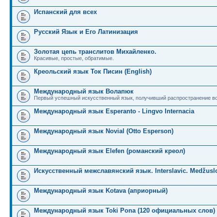
Испанский для всех
Русский Язык и Его Латинизация
Золотая цепь транслитов Михайленко.
Красивые, простые, обратимые.
Креольский язык Ток Писин (English)
Международный язык Волапюк
Первый успешный искусственный язык, получивший распространение во
Международный язык Esperanto - Lingvo Internacia
Международный язык Novial (Otto Esperson)
Международный язык Elefen (романский креол)
Искусственный межславянский язык. Interslavic. Medžuslo
Международный язык Kotava (априорный)
Международный язык Toki Pona (120 официальных слов)