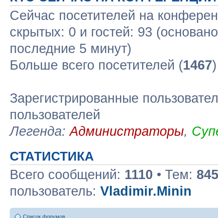
Сейчас посетителей на конфере
скрытых: 0 и гостей: 93 (основан
последние 5 минут)
Больше всего посетителей (
1467
Зарегистрированные пользовател
пользователей
Легенда:
Администраторы
,
Суп
СТАТИСТИКА
Всего сообщений:
1110
• Тем:
84
пользователь:
Vladimir.Minin
Список форумов