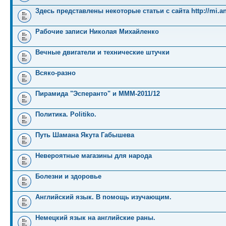
Здесь представлены некоторые статьи с сайта http://mi.an
Рабочие записи Николая Михайленко
Вечные двигатели и технические штучки
Всяко-разно
Пирамида "Эсперанто" и MMM-2011/12
Политика. Politiko.
Путь Шамана Якута Габышева
Невероятные магазины для народа
Болезни и здоровье
Английский язык. В помощь изучающим.
Немецкий язык на английские раны.