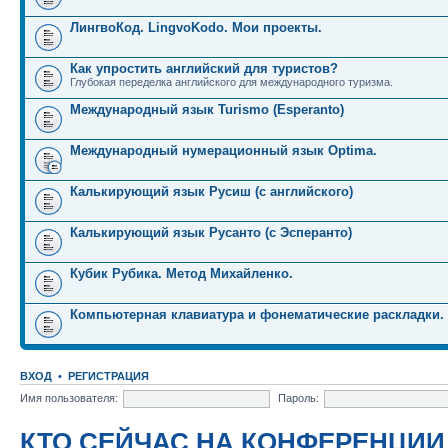
ЛингвоКод. LingvoKodo. Мои проекты.
Как упростить английский для туристов?
Глубокая переделка английского для международного туризма.
Международный язык Turismo (Esperanto)
Международный нумерационный язык Optima.
Калькирующий язык Русиш (с английского)
Калькирующий язык Русанто (с Эсперанто)
Кубик Рубика. Метод Михайленко.
Компьютерная клавиатура и фонематические раскладки.
ВХОД
•
РЕГИСТРАЦИЯ
Имя пользователя:
Пароль:
КТО СЕЙЧАС НА КОНФЕРЕНЦИИ