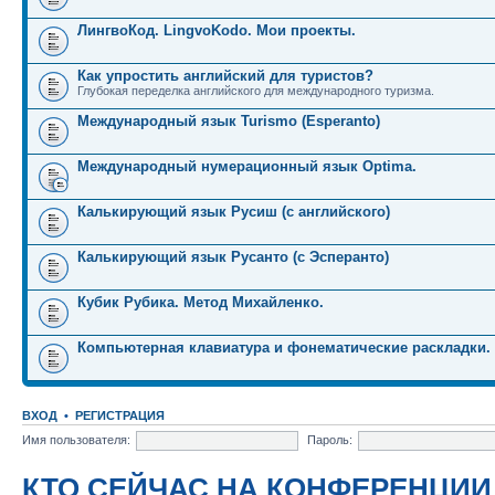
ЛингвоКод. LingvoKodo. Мои проекты.
Как упростить английский для туристов?
Глубокая переделка английского для международного туризма.
Международный язык Turismo (Esperanto)
Международный нумерационный язык Optima.
Калькирующий язык Русиш (с английского)
Калькирующий язык Русанто (с Эсперанто)
Кубик Рубика. Метод Михайленко.
Компьютерная клавиатура и фонематические раскладки.
ВХОД
•
РЕГИСТРАЦИЯ
Имя пользователя:
Пароль:
КТО СЕЙЧАС НА КОНФЕРЕНЦИИ