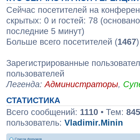
Сейчас посетителей на конфере
скрытых: 0 и гостей: 78 (основан
последние 5 минут)
Больше всего посетителей (
1467
Зарегистрированные пользовател
пользователей
Легенда:
Администраторы
,
Суп
СТАТИСТИКА
Всего сообщений:
1110
• Тем:
84
пользователь:
Vladimir.Minin
Список форумов