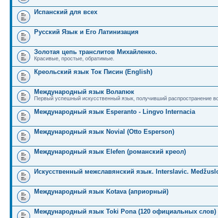
Испанский для всех
Русский Язык и Его Латинизация
Золотая цепь транслитов Михайленко.
Красивые, простые, обратимые.
Креольский язык Ток Писин (English)
Международный язык Волапюк
Первый успешный искусственный язык, получивший распространение во
Международный язык Esperanto - Lingvo Internacia
Международный язык Novial (Otto Esperson)
Международный язык Elefen (романский креол)
Искусственный межславянский язык. Interslavic. Medžuslo
Международный язык Kotava (априорный)
Международный язык Toki Pona (120 официальных слов)