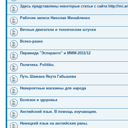
Здесь представлены некоторые статьи с сайта http://mi.an
Рабочие записи Николая Михайленко
Вечные двигатели и технические штучки
Всяко-разно
Пирамида "Эсперанто" и MMM-2011/12
Политика. Politiko.
Путь Шамана Якута Габышева
Невероятные магазины для народа
Болезни и здоровье
Английский язык. В помощь изучающим.
Немецкий язык на английские раны.