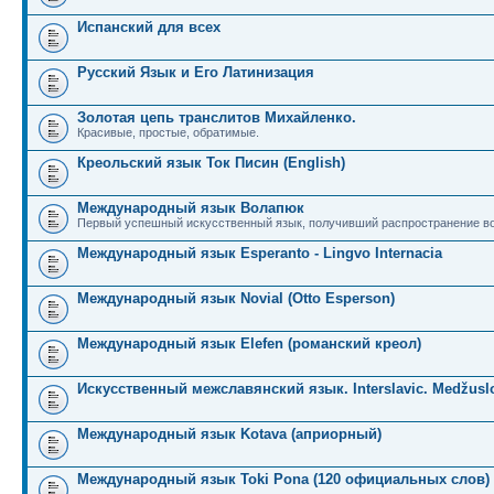
Испанский для всех
Русский Язык и Его Латинизация
Золотая цепь транслитов Михайленко.
Красивые, простые, обратимые.
Креольский язык Ток Писин (English)
Международный язык Волапюк
Первый успешный искусственный язык, получивший распространение во
Международный язык Esperanto - Lingvo Internacia
Международный язык Novial (Otto Esperson)
Международный язык Elefen (романский креол)
Искусственный межславянский язык. Interslavic. Medžuslo
Международный язык Kotava (априорный)
Международный язык Toki Pona (120 официальных слов)