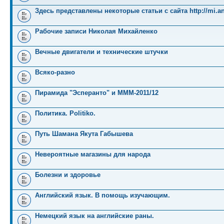
Здесь представлены некоторые статьи с сайта http://mi.an
Рабочие записи Николая Михайленко
Вечные двигатели и технические штучки
Всяко-разно
Пирамида "Эсперанто" и MMM-2011/12
Политика. Politiko.
Путь Шамана Якута Габышева
Невероятные магазины для народа
Болезни и здоровье
Английский язык. В помощь изучающим.
Немецкий язык на английские раны.