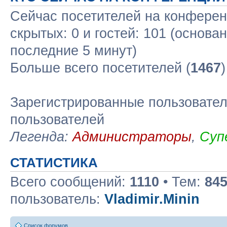
Сейчас посетителей на конфере
скрытых: 0 и гостей: 101 (основа
последние 5 минут)
Больше всего посетителей (
1467
Зарегистрированные пользовател
пользователей
Легенда:
Администраторы
,
Суп
СТАТИСТИКА
Всего сообщений:
1110
• Тем:
84
пользователь:
Vladimir.Minin
Список форумов