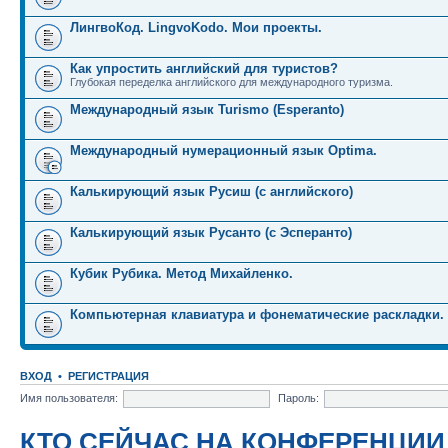
ЛингвоКод. LingvoKodo. Мои проекты.
Как упростить английский для туристов?
Глубокая переделка английского для международного туризма.
Международный язык Turismo (Esperanto)
Международный нумерационный язык Optima.
Калькирующий язык Русиш (с английского)
Калькирующий язык Русанто (с Эсперанто)
Кубик Рубика. Метод Михайленко.
Компьютерная клавиатура и фонематические раскладки.
ВХОД
•
РЕГИСТРАЦИЯ
Имя пользователя:
Пароль:
КТО СЕЙЧАС НА КОНФЕРЕНЦИИ