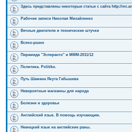
Здесь представлены некоторые статьи с сайта http://mi.an
Рабочие записи Николая Михайленко
Вечные двигатели и технические штучки
Всяко-разно
Пирамида "Эсперанто" и MMM-2011/12
Политика. Politiko.
Путь Шамана Якута Габышева
Невероятные магазины для народа
Болезни и здоровье
Английский язык. В помощь изучающим.
Немецкий язык на английские раны.