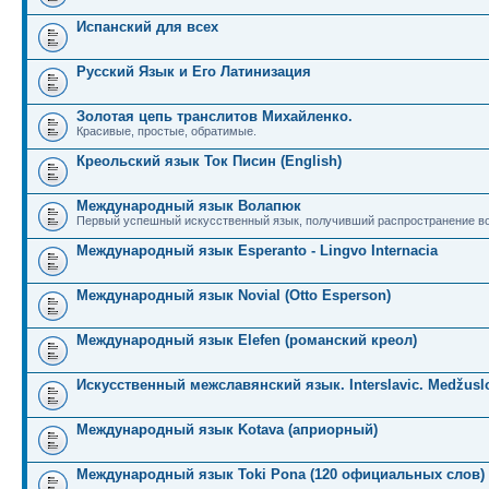
Испанский для всех
Русский Язык и Его Латинизация
Золотая цепь транслитов Михайленко.
Красивые, простые, обратимые.
Креольский язык Ток Писин (English)
Международный язык Волапюк
Первый успешный искусственный язык, получивший распространение во
Международный язык Esperanto - Lingvo Internacia
Международный язык Novial (Otto Esperson)
Международный язык Elefen (романский креол)
Искусственный межславянский язык. Interslavic. Medžuslo
Международный язык Kotava (априорный)
Международный язык Toki Pona (120 официальных слов)