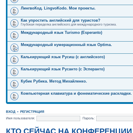
ЛингвоКод. LingvoKodo. Мои проекты.
Как упростить английский для туристов?
Глубокая переделка английского для международного туризма.
Международный язык Turismo (Esperanto)
Международный нумерационный язык Optima.
Калькирующий язык Русиш (с английского)
Калькирующий язык Русанто (с Эсперанто)
Кубик Рубика. Метод Михайленко.
Компьютерная клавиатура и фонематические раскладки.
ВХОД
•
РЕГИСТРАЦИЯ
Имя пользователя:
Пароль:
КТО СЕЙЧАС НА КОНФЕРЕНЦИИ