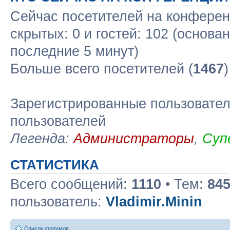
Сейчас посетителей на конфере
скрытых: 0 и гостей: 102 (основа
последние 5 минут)
Больше всего посетителей (
1467
Зарегистрированные пользовател
пользователей
Легенда:
Администраторы
,
Суп
СТАТИСТИКА
Всего сообщений:
1110
• Тем:
84
пользователь:
Vladimir.Minin
Список форумов