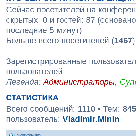
Сейчас посетителей на конфере
скрытых: 0 и гостей: 87 (основан
последние 5 минут)
Больше всего посетителей (
1467
Зарегистрированные пользовател
пользователей
Легенда:
Администраторы
,
Суп
СТАТИСТИКА
Всего сообщений:
1110
• Тем:
84
пользователь:
Vladimir.Minin
Список форумов