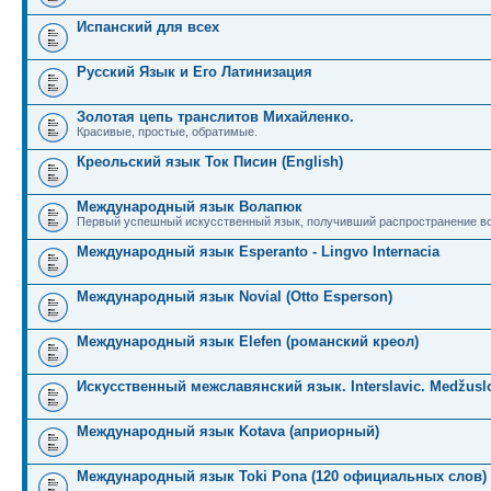
Испанский для всех
Русский Язык и Его Латинизация
Золотая цепь транслитов Михайленко.
Красивые, простые, обратимые.
Креольский язык Ток Писин (English)
Международный язык Волапюк
Первый успешный искусственный язык, получивший распространение во
Международный язык Esperanto - Lingvo Internacia
Международный язык Novial (Otto Esperson)
Международный язык Elefen (романский креол)
Искусственный межславянский язык. Interslavic. Medžuslo
Международный язык Kotava (априорный)
Международный язык Toki Pona (120 официальных слов)