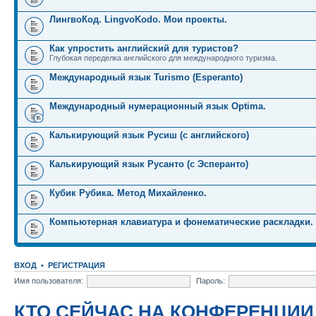
ЛингвоКод. LingvoKodo. Мои проекты.
Как упростить английский для туристов?
Глубокая переделка английского для международного туризма.
Международный язык Turismo (Esperanto)
Международный нумерационный язык Optima.
Калькирующий язык Русиш (с английского)
Калькирующий язык Русанто (с Эсперанто)
Кубик Рубика. Метод Михайленко.
Компьютерная клавиатура и фонематические раскладки.
ВХОД
•
РЕГИСТРАЦИЯ
Имя пользователя:
Пароль:
КТО СЕЙЧАС НА КОНФЕРЕНЦИИ