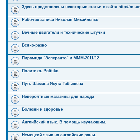
Здесь представлены некоторые статьи с сайта http://mi.an
Рабочие записи Николая Михайленко
Вечные двигатели и технические штучки
Всяко-разно
Пирамида "Эсперанто" и MMM-2011/12
Политика. Politiko.
Путь Шамана Якута Габышева
Невероятные магазины для народа
Болезни и здоровье
Английский язык. В помощь изучающим.
Немецкий язык на английские раны.