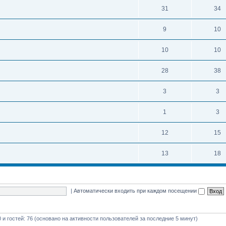
31
34
9
10
10
10
28
38
3
3
1
3
12
15
13
18
|
Автоматически входить при каждом посещении
0 и гостей: 76 (основано на активности пользователей за последние 5 минут)