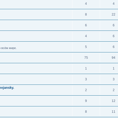
4
4
8
22
6
6
4
6
5
6
 всём мире.
75
94
1
1
3
3
vjansky.
2
2
9
12
8
11