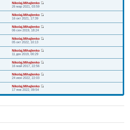
Nikolaj.Mihajlenko
26 мар 2021, 03:59
Nikolaj.Mihajlenko
16 окт 2021, 17:39
Nikolaj.Mihajlenko
06 сен 2019, 18:24
Nikolaj.Mihajlenko
05 окт 2022, 10:13
Nikolaj.Mihajlenko
11 дек 2019, 00:29
Nikolaj.Mihajlenko
16 май 2017, 22:56
Nikolaj.Mihajlenko
24 июн 2022, 22:03
Nikolaj.Mihajlenko
17 янв 2022, 09:54