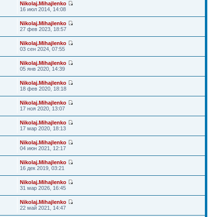
Nikolaj.Mihajlenko
16 июл 2014, 14:08
Nikolaj.Mihajlenko
27 фев 2023, 18:57
Nikolaj.Mihajlenko
03 сен 2024, 07:55
Nikolaj.Mihajlenko
05 янв 2020, 14:39
Nikolaj.Mihajlenko
18 фев 2020, 18:18
Nikolaj.Mihajlenko
17 ноя 2020, 13:07
Nikolaj.Mihajlenko
17 мар 2020, 18:13
Nikolaj.Mihajlenko
04 июн 2021, 12:17
Nikolaj.Mihajlenko
16 дек 2019, 03:21
Nikolaj.Mihajlenko
31 мар 2026, 16:45
Nikolaj.Mihajlenko
22 май 2021, 14:47