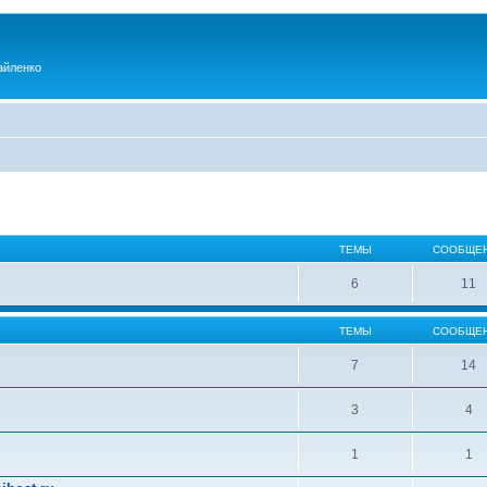
айленко
ТЕМЫ
СООБЩЕ
6
11
ТЕМЫ
СООБЩЕ
7
14
3
4
1
1