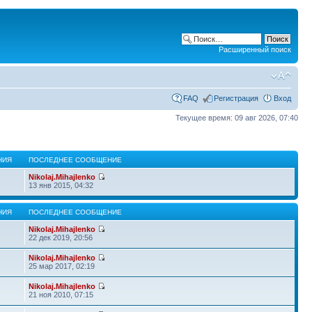
Расширенный поиск
FAQ
Регистрация
Вход
Текущее время: 09 авг 2026, 07:40
НИЯ
ПОСЛЕДНЕЕ СООБЩЕНИЕ
Nikolaj.Mihajlenko
13 янв 2015, 04:32
НИЯ
ПОСЛЕДНЕЕ СООБЩЕНИЕ
Nikolaj.Mihajlenko
22 дек 2019, 20:56
Nikolaj.Mihajlenko
25 мар 2017, 02:19
Nikolaj.Mihajlenko
21 ноя 2010, 07:15