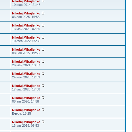
Nikolaj.Mihajlenko
10 фев 2014, 21:43
Nikolaj.Mihajlenko
03 сен 2025, 16:55
Nikolaj.Mihajlenko
13 май 2020, 02:56
Nikolaj.Mihajlenko
10 фев 2022, 05:39
Nikolaj.Mihajlenko
08 ноя 2015, 19:56
Nikolaj.Mihajlenko
26 май 2021, 13:37
Nikolaj.Mihajlenko
24 июн 2020, 12:39
Nikolaj.Mihajlenko
17 мар 2020, 17:58
Nikolaj.Mihajlenko
08 авг 2020, 14:58
Nikolaj.Mihajlenko
Вчера, 18:25
Nikolaj.Mihajlenko
13 авг 2019, 08:53