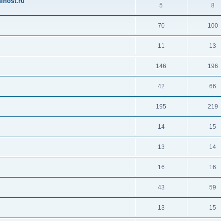
ihost.ru
5
8
70
100
11
13
146
196
42
66
195
219
14
15
13
14
16
16
43
59
13
15