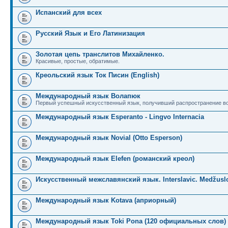
Испанский для всех
Русский Язык и Его Латинизация
Золотая цепь транслитов Михайленко.
Красивые, простые, обратимые.
Креольский язык Ток Писин (English)
Международный язык Волапюк
Первый успешный искусственный язык, получивший распространение во
Международный язык Esperanto - Lingvo Internacia
Международный язык Novial (Otto Esperson)
Международный язык Elefen (романский креол)
Искусственный межславянский язык. Interslavic. Medžuslo
Международный язык Kotava (априорный)
Международный язык Toki Pona (120 официальных слов)