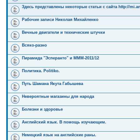
Здесь представлены некоторые статьи с сайта http://mi.an
Рабочие записи Николая Михайленко
Вечные двигатели и технические штучки
Всяко-разно
Пирамида "Эсперанто" и MMM-2011/12
Политика. Politiko.
Путь Шамана Якута Габышева
Невероятные магазины для народа
Болезни и здоровье
Английский язык. В помощь изучающим.
Немецкий язык на английские раны.