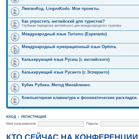
ЛингвоКод. LingvoKodo. Мои проекты.
Как упростить английский для туристов?
Глубокая переделка английского для международного туризма.
Международный язык Turismo (Esperanto)
Международный нумерационный язык Optima.
Калькирующий язык Русиш (с английского)
Калькирующий язык Русанто (с Эсперанто)
Кубик Рубика. Метод Михайленко.
Компьютерная клавиатура и фонематические раскладки.
ВХОД
•
РЕГИСТРАЦИЯ
Имя пользователя:
Пароль:
КТО СЕЙЧАС НА КОНФЕРЕНЦИИ