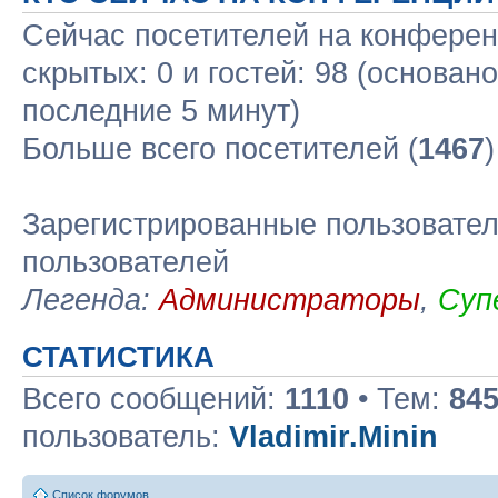
Сейчас посетителей на конфере
скрытых: 0 и гостей: 98 (основан
последние 5 минут)
Больше всего посетителей (
1467
Зарегистрированные пользовател
пользователей
Легенда:
Администраторы
,
Суп
СТАТИСТИКА
Всего сообщений:
1110
• Тем:
84
пользователь:
Vladimir.Minin
Список форумов