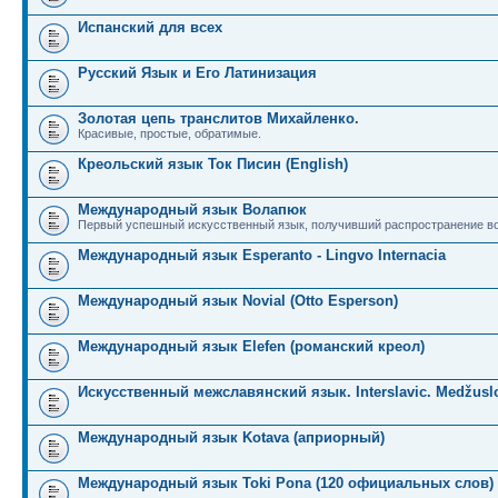
Испанский для всех
Русский Язык и Его Латинизация
Золотая цепь транслитов Михайленко.
Красивые, простые, обратимые.
Креольский язык Ток Писин (English)
Международный язык Волапюк
Первый успешный искусственный язык, получивший распространение во
Международный язык Esperanto - Lingvo Internacia
Международный язык Novial (Otto Esperson)
Международный язык Elefen (романский креол)
Искусственный межславянский язык. Interslavic. Medžuslo
Международный язык Kotava (априорный)
Международный язык Toki Pona (120 официальных слов)