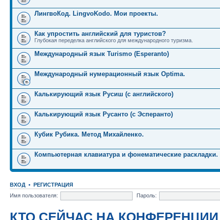
ЛингвоКод. LingvoKodo. Мои проекты.
Как упростить английский для туристов?
Глубокая переделка английского для международного туризма.
Международный язык Turismo (Esperanto)
Международный нумерационный язык Optima.
Калькирующий язык Русиш (с английского)
Калькирующий язык Русанто (с Эсперанто)
Кубик Рубика. Метод Михайленко.
Компьютерная клавиатура и фонематические раскладки.
ВХОД
•
РЕГИСТРАЦИЯ
Имя пользователя:
Пароль:
КТО СЕЙЧАС НА КОНФЕРЕНЦИИ