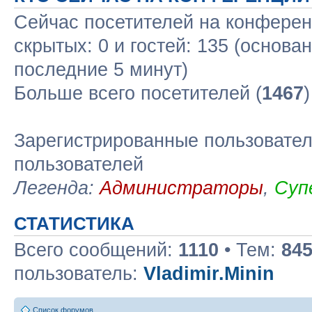
Сейчас посетителей на конфере
скрытых: 0 и гостей: 135 (основа
последние 5 минут)
Больше всего посетителей (
1467
Зарегистрированные пользовател
пользователей
Легенда:
Администраторы
,
Суп
СТАТИСТИКА
Всего сообщений:
1110
• Тем:
84
пользователь:
Vladimir.Minin
Список форумов