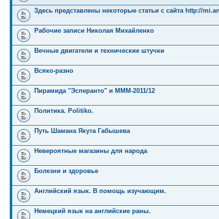
Здесь представлены некоторые статьи с сайта http://mi.an
Рабочие записи Николая Михайленко
Вечные двигатели и технические штучки
Всяко-разно
Пирамида "Эсперанто" и MMM-2011/12
Политика. Politiko.
Путь Шамана Якута Габышева
Невероятные магазины для народа
Болезни и здоровье
Английский язык. В помощь изучающим.
Немецкий язык на английские раны.