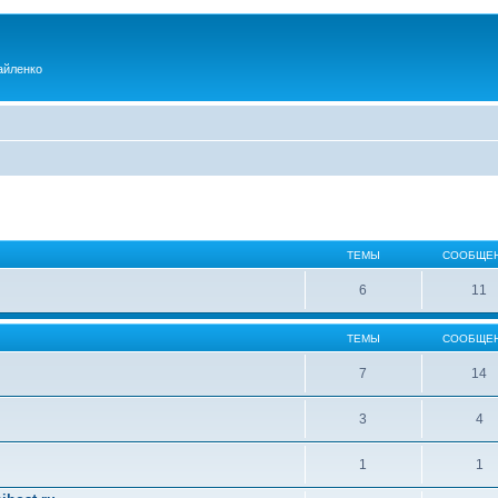
айленко
ТЕМЫ
СООБЩЕ
6
11
ТЕМЫ
СООБЩЕ
7
14
3
4
1
1