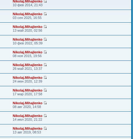
Nikolaj.Mihajlenko
10 фев 2014, 21:43
Nikolaj.Mihajlenko
03 сен 2025, 16:55
Nikolaj.Mihajlenko
13 май 2020, 02:56
Nikolaj.Mihajlenko
10 фев 2022, 05:39
Nikolaj.Mihajlenko
08 ноя 2015, 19:56
Nikolaj.Mihajlenko
26 май 2021, 13:37
Nikolaj.Mihajlenko
24 июн 2020, 12:39
Nikolaj.Mihajlenko
17 мар 2020, 17:58
Nikolaj.Mihajlenko
08 авг 2020, 14:58
Nikolaj.Mihajlenko
14 июл 2020, 21:22
Nikolaj.Mihajlenko
13 авг 2019, 08:53