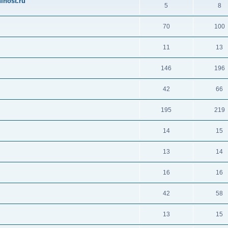
ihost.ru
5
8
70
100
11
13
146
196
42
66
195
219
14
15
13
14
16
16
42
58
13
15