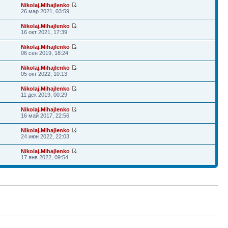
Nikolaj.Mihajlenko
26 мар 2021, 03:59
Nikolaj.Mihajlenko
16 окт 2021, 17:39
Nikolaj.Mihajlenko
06 сен 2019, 18:24
Nikolaj.Mihajlenko
05 окт 2022, 10:13
Nikolaj.Mihajlenko
11 дек 2019, 00:29
Nikolaj.Mihajlenko
16 май 2017, 22:56
Nikolaj.Mihajlenko
24 июн 2022, 22:03
Nikolaj.Mihajlenko
17 янв 2022, 09:54