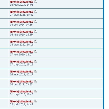
Nikolaj.Mihajlenko
16 июл 2014, 14:08
Nikolaj.Mihajlenko
27 фев 2023, 18:57
Nikolaj.Mihajlenko
03 сен 2024, 07:55
Nikolaj.Mihajlenko
05 янв 2020, 14:39
Nikolaj.Mihajlenko
18 фев 2020, 18:18
Nikolaj.Mihajlenko
17 ноя 2020, 13:07
Nikolaj.Mihajlenko
17 мар 2020, 18:13
Nikolaj.Mihajlenko
04 июн 2021, 12:17
Nikolaj.Mihajlenko
16 дек 2019, 03:21
Nikolaj.Mihajlenko
31 мар 2026, 16:45
Nikolaj.Mihajlenko
22 май 2021, 14:47