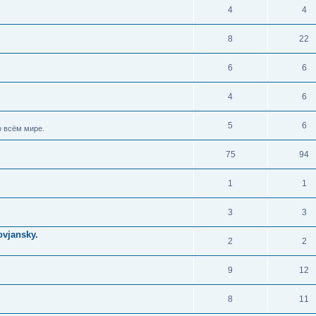
4
4
8
22
6
6
4
6
5
6
 всём мире.
75
94
1
1
3
3
vjansky.
2
2
9
12
8
11