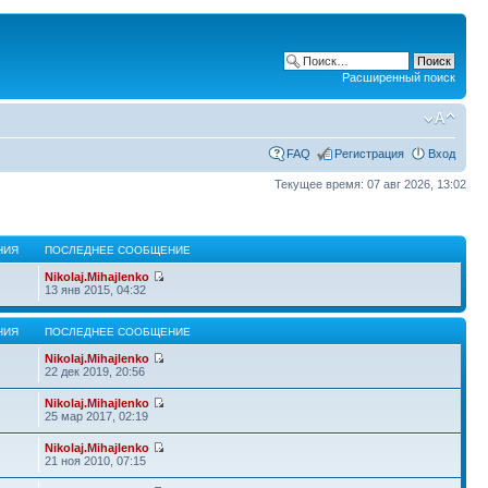
Расширенный поиск
FAQ
Регистрация
Вход
Текущее время: 07 авг 2026, 13:02
НИЯ
ПОСЛЕДНЕЕ СООБЩЕНИЕ
Nikolaj.Mihajlenko
13 янв 2015, 04:32
НИЯ
ПОСЛЕДНЕЕ СООБЩЕНИЕ
Nikolaj.Mihajlenko
22 дек 2019, 20:56
Nikolaj.Mihajlenko
25 мар 2017, 02:19
Nikolaj.Mihajlenko
21 ноя 2010, 07:15