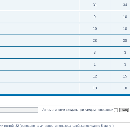
31
34
9
10
10
10
28
38
3
3
1
3
12
15
13
18
|
Автоматически входить при каждом посещении
0 и гостей: 82 (основано на активности пользователей за последние 5 минут)