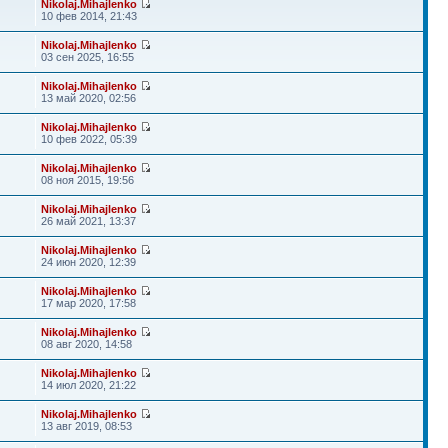
Nikolaj.Mihajlenko
10 фев 2014, 21:43
Nikolaj.Mihajlenko
03 сен 2025, 16:55
Nikolaj.Mihajlenko
13 май 2020, 02:56
Nikolaj.Mihajlenko
10 фев 2022, 05:39
Nikolaj.Mihajlenko
08 ноя 2015, 19:56
Nikolaj.Mihajlenko
26 май 2021, 13:37
Nikolaj.Mihajlenko
24 июн 2020, 12:39
Nikolaj.Mihajlenko
17 мар 2020, 17:58
Nikolaj.Mihajlenko
08 авг 2020, 14:58
Nikolaj.Mihajlenko
14 июл 2020, 21:22
Nikolaj.Mihajlenko
13 авг 2019, 08:53