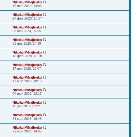
Nikolaj.Mihajlenko
16 июл 2014, 14:08
Nikolaj.Mihajlenko
27 фев 2023, 18:57
Nikolaj.Mihajlenko
03 сен 2024, 07:55
Nikolaj.Mihajlenko
05 янв 2020, 14:39
Nikolaj.Mihajlenko
18 фев 2020, 18:18
Nikolaj.Mihajlenko
17 ноя 2020, 13:07
Nikolaj.Mihajlenko
17 мар 2020, 18:13
Nikolaj.Mihajlenko
04 июн 2021, 12:17
Nikolaj.Mihajlenko
16 дек 2019, 03:21
Nikolaj.Mihajlenko
31 мар 2026, 16:45
Nikolaj.Mihajlenko
22 май 2021, 14:47