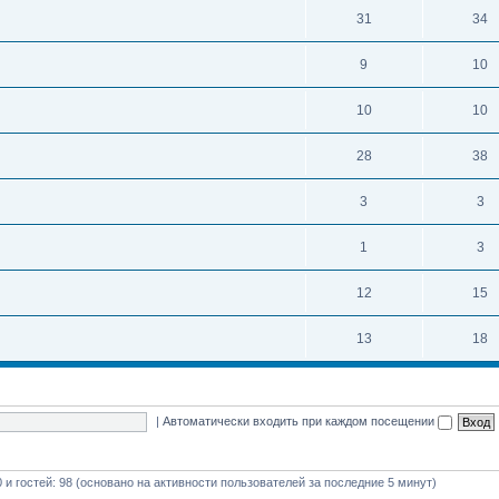
31
34
9
10
10
10
28
38
3
3
1
3
12
15
13
18
|
Автоматически входить при каждом посещении
0 и гостей: 98 (основано на активности пользователей за последние 5 минут)