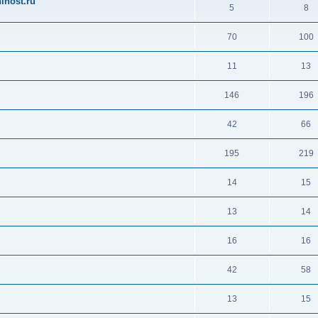
ihost.ru
5
8
70
100
11
13
146
196
42
66
195
219
14
15
13
14
16
16
42
58
13
15