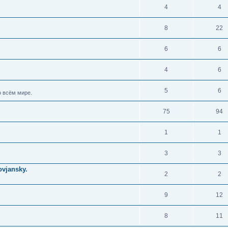
4
4
8
22
6
6
4
6
5
6
 всём мире.
75
94
1
1
3
3
vjansky.
2
2
9
12
8
11