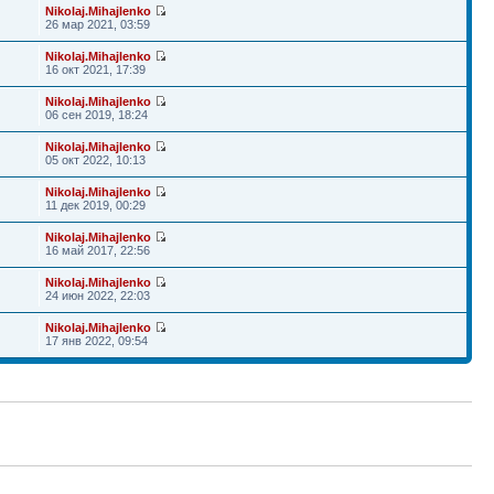
Nikolaj.Mihajlenko
26 мар 2021, 03:59
Nikolaj.Mihajlenko
16 окт 2021, 17:39
Nikolaj.Mihajlenko
06 сен 2019, 18:24
Nikolaj.Mihajlenko
05 окт 2022, 10:13
Nikolaj.Mihajlenko
11 дек 2019, 00:29
Nikolaj.Mihajlenko
16 май 2017, 22:56
Nikolaj.Mihajlenko
24 июн 2022, 22:03
Nikolaj.Mihajlenko
17 янв 2022, 09:54