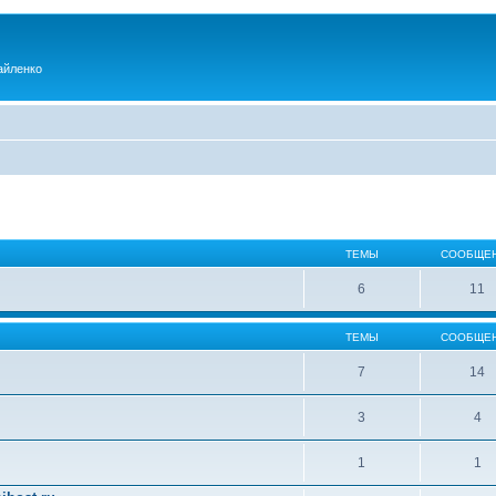
айленко
ТЕМЫ
СООБЩЕ
6
11
ТЕМЫ
СООБЩЕ
7
14
3
4
1
1