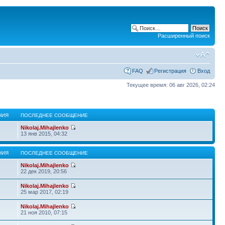
Расширенный поиск
FAQ
Регистрация
Вход
Текущее время: 06 авг 2026, 02:24
НИЯ
ПОСЛЕДНЕЕ СООБЩЕНИЕ
Nikolaj.Mihajlenko
13 янв 2015, 04:32
НИЯ
ПОСЛЕДНЕЕ СООБЩЕНИЕ
Nikolaj.Mihajlenko
22 дек 2019, 20:56
Nikolaj.Mihajlenko
25 мар 2017, 02:19
Nikolaj.Mihajlenko
21 ноя 2010, 07:15