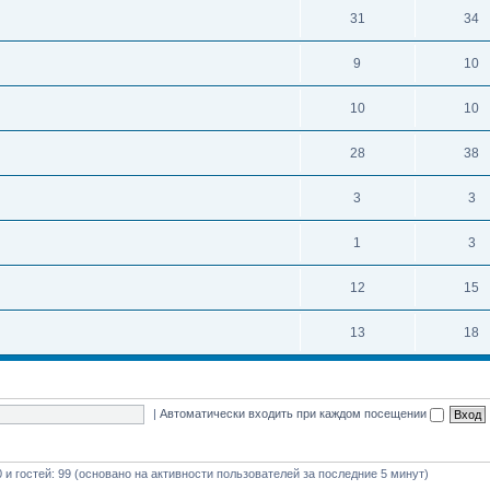
31
34
9
10
10
10
28
38
3
3
1
3
12
15
13
18
|
Автоматически входить при каждом посещении
0 и гостей: 99 (основано на активности пользователей за последние 5 минут)