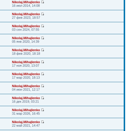
Nikolaj.Mihajlenko
16 июл 2014, 14:08
Nikolaj.Mihajlenko
27 фев 2023, 18:57
Nikolaj.Mihajlenko
03 сен 2024, 07:55
Nikolaj.Mihajlenko
05 янв 2020, 14:39
Nikolaj.Mihajlenko
18 фев 2020, 18:18
Nikolaj.Mihajlenko
17 ноя 2020, 13:07
Nikolaj.Mihajlenko
17 мар 2020, 18:13
Nikolaj.Mihajlenko
04 июн 2021, 12:17
Nikolaj.Mihajlenko
16 дек 2019, 03:21
Nikolaj.Mihajlenko
31 мар 2026, 16:45
Nikolaj.Mihajlenko
22 май 2021, 14:47