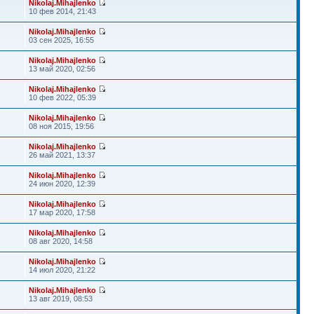
Nikolaj.Mihajlenko
10 фев 2014, 21:43
Nikolaj.Mihajlenko
03 сен 2025, 16:55
Nikolaj.Mihajlenko
13 май 2020, 02:56
Nikolaj.Mihajlenko
10 фев 2022, 05:39
Nikolaj.Mihajlenko
08 ноя 2015, 19:56
Nikolaj.Mihajlenko
26 май 2021, 13:37
Nikolaj.Mihajlenko
24 июн 2020, 12:39
Nikolaj.Mihajlenko
17 мар 2020, 17:58
Nikolaj.Mihajlenko
08 авг 2020, 14:58
Nikolaj.Mihajlenko
14 июл 2020, 21:22
Nikolaj.Mihajlenko
13 авг 2019, 08:53