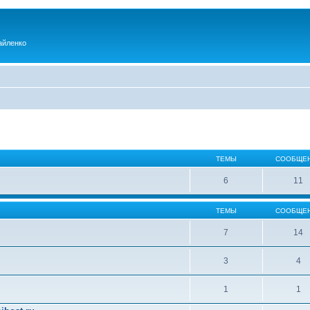
айленко
ТЕМЫ
СООБЩЕ
6
11
ТЕМЫ
СООБЩЕ
7
14
3
4
1
1