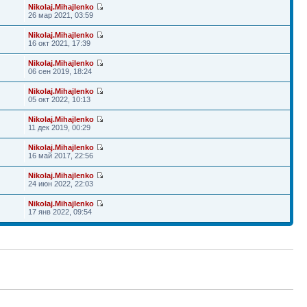
Nikolaj.Mihajlenko
26 мар 2021, 03:59
Nikolaj.Mihajlenko
16 окт 2021, 17:39
Nikolaj.Mihajlenko
06 сен 2019, 18:24
Nikolaj.Mihajlenko
05 окт 2022, 10:13
Nikolaj.Mihajlenko
11 дек 2019, 00:29
Nikolaj.Mihajlenko
16 май 2017, 22:56
Nikolaj.Mihajlenko
24 июн 2022, 22:03
Nikolaj.Mihajlenko
17 янв 2022, 09:54