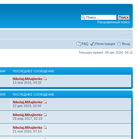
Расширенный поиск
FAQ
Регистрация
Вход
Текущее время: 08 авг 2026, 04:11
НИЯ
ПОСЛЕДНЕЕ СООБЩЕНИЕ
Nikolaj.Mihajlenko
13 янв 2015, 04:32
НИЯ
ПОСЛЕДНЕЕ СООБЩЕНИЕ
Nikolaj.Mihajlenko
22 дек 2019, 20:56
Nikolaj.Mihajlenko
25 мар 2017, 02:19
Nikolaj.Mihajlenko
21 ноя 2010, 07:15