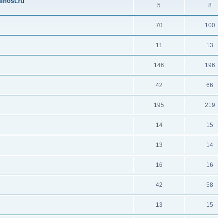
ihost.ru
5
8
70
100
11
13
146
196
42
66
195
219
14
15
13
14
16
16
42
58
13
15