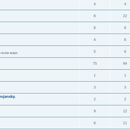
4
4
8
22
6
6
4
6
5
6
 всём мире.
75
94
1
1
3
3
vjansky.
2
2
9
12
8
11