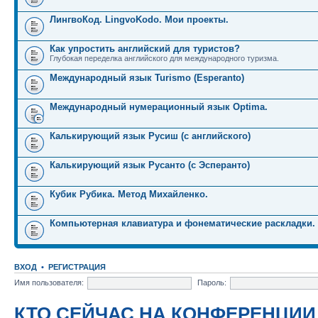
ЛингвоКод. LingvoKodo. Мои проекты.
Как упростить английский для туристов?
Глубокая переделка английского для международного туризма.
Международный язык Turismo (Esperanto)
Международный нумерационный язык Optima.
Калькирующий язык Русиш (с английского)
Калькирующий язык Русанто (с Эсперанто)
Кубик Рубика. Метод Михайленко.
Компьютерная клавиатура и фонематические раскладки.
ВХОД
•
РЕГИСТРАЦИЯ
Имя пользователя:
Пароль:
КТО СЕЙЧАС НА КОНФЕРЕНЦИИ