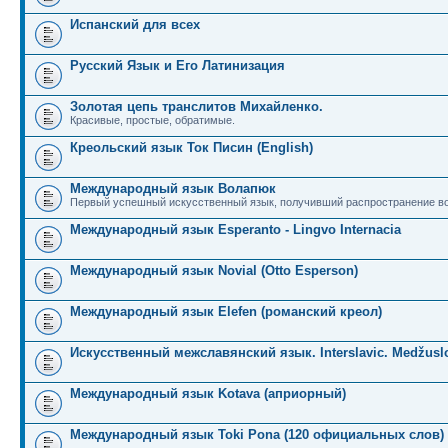
Испанский для всех
Русский Язык и Его Латинизация
Золотая цепь транслитов Михайленко.
Красивые, простые, обратимые.
Креольский язык Ток Писин (English)
Международный язык Волапюк
Первый успешный искусственный язык, получивший распространение во
Международный язык Esperanto - Lingvo Internacia
Международный язык Novial (Otto Esperson)
Международный язык Elefen (романский креол)
Искусственный межславянский язык. Interslavic. Medžuslo
Международный язык Kotava (априорный)
Международный язык Toki Pona (120 официальных слов)