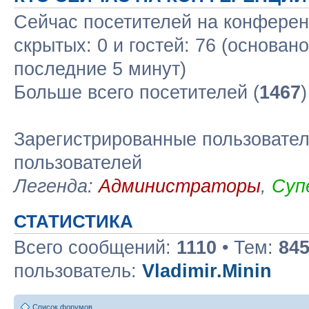
Сейчас посетителей на конфере
скрытых: 0 и гостей: 76 (основан
последние 5 минут)
Больше всего посетителей (
1467
Зарегистрированные пользовател
пользователей
Легенда:
Администраторы
,
Суп
СТАТИСТИКА
Всего сообщений:
1110
• Тем:
84
пользователь:
Vladimir.Minin
Список форумов