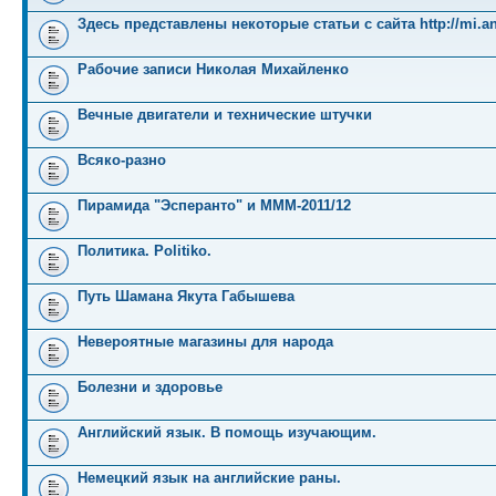
Здесь представлены некоторые статьи с сайта http://mi.an
Рабочие записи Николая Михайленко
Вечные двигатели и технические штучки
Всяко-разно
Пирамида "Эсперанто" и MMM-2011/12
Политика. Politiko.
Путь Шамана Якута Габышева
Невероятные магазины для народа
Болезни и здоровье
Английский язык. В помощь изучающим.
Немецкий язык на английские раны.