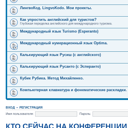
ЛингвоКод. LingvoKodo. Мои проекты.
Как упростить английский для туристов?
Глубокая переделка английского для международного туризма.
Международный язык Turismo (Esperanto)
Международный нумерационный язык Optima.
Калькирующий язык Русиш (с английского)
Калькирующий язык Русанто (с Эсперанто)
Кубик Рубика. Метод Михайленко.
Компьютерная клавиатура и фонематические раскладки.
ВХОД
•
РЕГИСТРАЦИЯ
Имя пользователя:
Пароль:
КТО СЕЙЧАС НА КОНФЕРЕНЦИИ