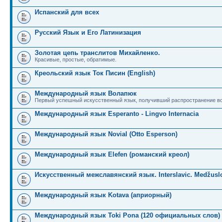
Испанский для всех
Русский Язык и Его Латинизация
Золотая цепь транслитов Михайленко.
Красивые, простые, обратимые.
Креольский язык Ток Писин (English)
Международный язык Волапюк
Первый успешный искусственный язык, получивший распространение во
Международный язык Esperanto - Lingvo Internacia
Международный язык Novial (Otto Esperson)
Международный язык Elefen (романский креол)
Искусственный межславянский язык. Interslavic. Medžuslo
Международный язык Kotava (априорный)
Международный язык Toki Pona (120 официальных слов)