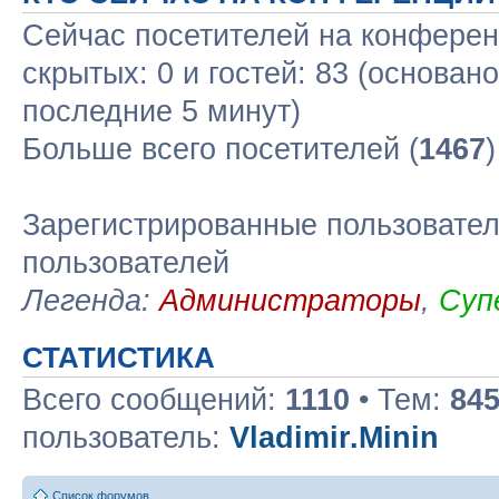
Сейчас посетителей на конфере
скрытых: 0 и гостей: 83 (основан
последние 5 минут)
Больше всего посетителей (
1467
Зарегистрированные пользовател
пользователей
Легенда:
Администраторы
,
Суп
СТАТИСТИКА
Всего сообщений:
1110
• Тем:
84
пользователь:
Vladimir.Minin
Список форумов