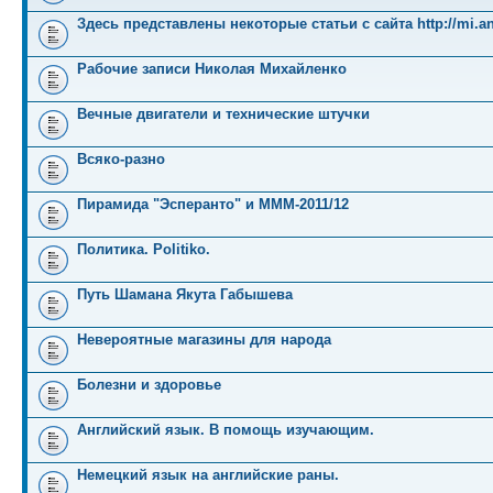
Здесь представлены некоторые статьи с сайта http://mi.an
Рабочие записи Николая Михайленко
Вечные двигатели и технические штучки
Всяко-разно
Пирамида "Эсперанто" и MMM-2011/12
Политика. Politiko.
Путь Шамана Якута Габышева
Невероятные магазины для народа
Болезни и здоровье
Английский язык. В помощь изучающим.
Немецкий язык на английские раны.