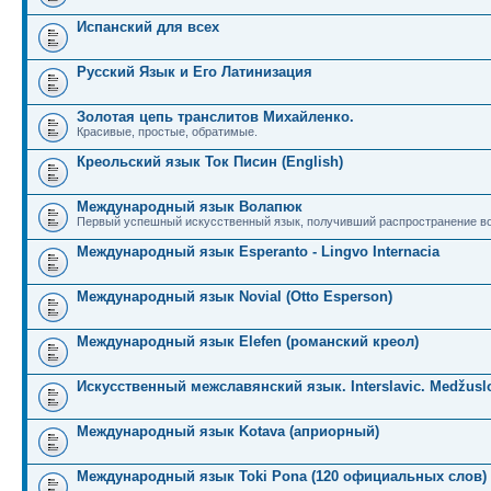
Испанский для всех
Русский Язык и Его Латинизация
Золотая цепь транслитов Михайленко.
Красивые, простые, обратимые.
Креольский язык Ток Писин (English)
Международный язык Волапюк
Первый успешный искусственный язык, получивший распространение во
Международный язык Esperanto - Lingvo Internacia
Международный язык Novial (Otto Esperson)
Международный язык Elefen (романский креол)
Искусственный межславянский язык. Interslavic. Medžuslo
Международный язык Kotava (априорный)
Международный язык Toki Pona (120 официальных слов)