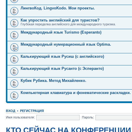
ЛингвоКод. LingvoKodo. Мои проекты.
Как упростить английский для туристов?
Глубокая переделка английского для международного туризма.
Международный язык Turismo (Esperanto)
Международный нумерационный язык Optima.
Калькирующий язык Русиш (с английского)
Калькирующий язык Русанто (с Эсперанто)
Кубик Рубика. Метод Михайленко.
Компьютерная клавиатура и фонематические раскладки.
ВХОД
•
РЕГИСТРАЦИЯ
Имя пользователя:
Пароль:
КТО СЕЙЧАС НА КОНФЕРЕНЦИИ