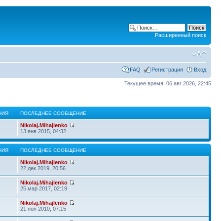
Расширенный поиск
FAQ
Регистрация
Вход
Текущее время: 06 авг 2026, 22:45
НИЯ
ПОСЛЕДНЕЕ СООБЩЕНИЕ
Nikolaj.Mihajlenko
13 янв 2015, 04:32
НИЯ
ПОСЛЕДНЕЕ СООБЩЕНИЕ
Nikolaj.Mihajlenko
22 дек 2019, 20:56
Nikolaj.Mihajlenko
25 мар 2017, 02:19
Nikolaj.Mihajlenko
21 ноя 2010, 07:15