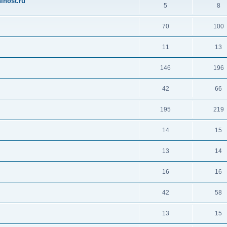
ihost.ru
5
8
70
100
11
13
146
196
42
66
195
219
14
15
13
14
16
16
42
58
13
15