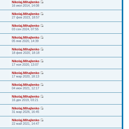
Nikolaj.Mihajlenko
16 июл 2014, 14:08
Nikolaj.Mihajlenko
27 фев 2023, 18:57
Nikolaj.Mihajlenko
03 сен 2024, 07:55
Nikolaj.Mihajlenko
05 янв 2020, 14:39
Nikolaj.Mihajlenko
18 фев 2020, 18:18
Nikolaj.Mihajlenko
17 ноя 2020, 13:07
Nikolaj.Mihajlenko
17 мар 2020, 18:13
Nikolaj.Mihajlenko
04 июн 2021, 12:17
Nikolaj.Mihajlenko
16 дек 2019, 03:21
Nikolaj.Mihajlenko
31 мар 2026, 16:45
Nikolaj.Mihajlenko
22 май 2021, 14:47