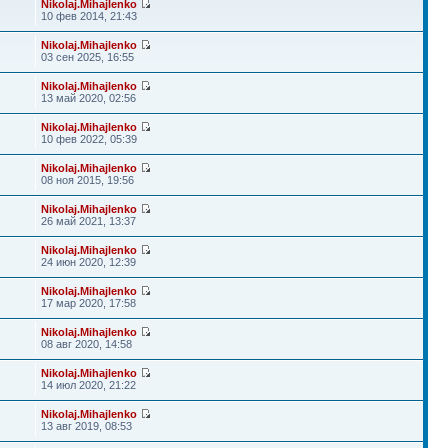
Nikolaj.Mihajlenko
10 фев 2014, 21:43
Nikolaj.Mihajlenko
03 сен 2025, 16:55
Nikolaj.Mihajlenko
13 май 2020, 02:56
Nikolaj.Mihajlenko
10 фев 2022, 05:39
Nikolaj.Mihajlenko
08 ноя 2015, 19:56
Nikolaj.Mihajlenko
26 май 2021, 13:37
Nikolaj.Mihajlenko
24 июн 2020, 12:39
Nikolaj.Mihajlenko
17 мар 2020, 17:58
Nikolaj.Mihajlenko
08 авг 2020, 14:58
Nikolaj.Mihajlenko
14 июл 2020, 21:22
Nikolaj.Mihajlenko
13 авг 2019, 08:53