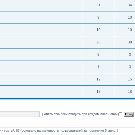
31
34
9
10
10
10
28
38
3
3
1
3
12
15
13
18
|
Автоматически входить при каждом посещении
0 и гостей: 88 (основано на активности пользователей за последние 5 минут)