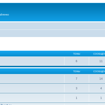
айленко
ТЕМЫ
СООБЩЕ
6
11
ТЕМЫ
СООБЩЕ
7
14
3
4
1
1