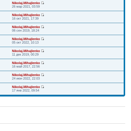
Nikolaj.Mihajlenko
26 мар 2021, 03:59
Nikolaj.Mihajlenko
16 окт 2021, 17:39
Nikolaj.Mihajlenko
06 сен 2019, 18:24
Nikolaj.Mihajlenko
05 окт 2022, 10:13
Nikolaj.Mihajlenko
11 дек 2019, 00:29
Nikolaj.Mihajlenko
16 май 2017, 22:56
Nikolaj.Mihajlenko
24 июн 2022, 22:03
Nikolaj.Mihajlenko
17 янв 2022, 09:54