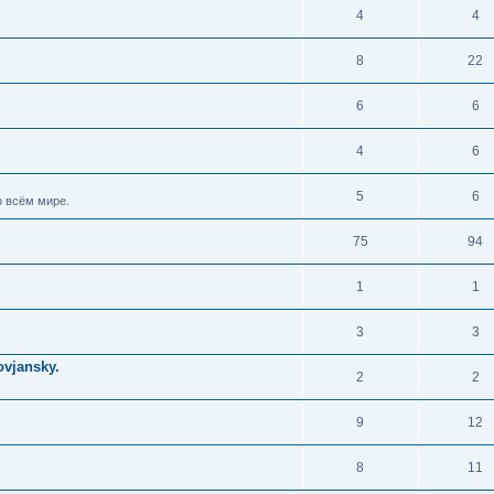
4
4
8
22
6
6
4
6
5
6
 всём мире.
75
94
1
1
3
3
vjansky.
2
2
9
12
8
11