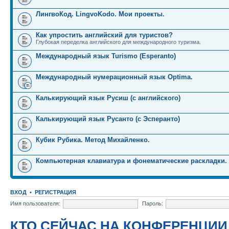
ЛингвоКод. LingvoKodo. Мои проекты.
Как упростить английский для туристов?
Глубокая переделка английского для международного туризма.
Международный язык Turismo (Esperanto)
Международный нумерационный язык Optima.
Калькирующий язык Русиш (с английского)
Калькирующий язык Русанто (с Эсперанто)
Кубик Рубика. Метод Михайленко.
Компьютерная клавиатура и фонематические раскладки.
ВХОД
•
РЕГИСТРАЦИЯ
Имя пользователя:
Пароль:
КТО СЕЙЧАС НА КОНФЕРЕНЦИИ