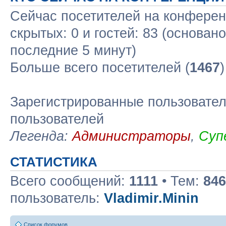
Сейчас посетителей на конфере
скрытых: 0 и гостей: 83 (основан
последние 5 минут)
Больше всего посетителей (
1467
Зарегистрированные пользовател
пользователей
Легенда:
Администраторы
,
Суп
СТАТИСТИКА
Всего сообщений:
1111
• Тем:
846
пользователь:
Vladimir.Minin
Список форумов