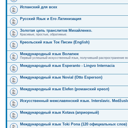
Испанский для всех
Русский Язык и Его Латинизация
Золотая цепь транслитов Михайленко.
Красивые, простые, обратимые.
Креольский язык Ток Писин (English)
Международный язык Волапюк
Первый успешный искусственный язык, получивший распространение во
Международный язык Esperanto - Lingvo Internacia
Международный язык Novial (Otto Esperson)
Международный язык Elefen (романский креол)
Искусственный межславянский язык. Interslavic. Medžuslo
Международный язык Kotava (априорный)
Международный язык Toki Pona (120 официальных слов)