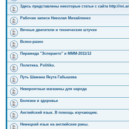
Здесь представлены некоторые статьи с сайта http://mi.an
Рабочие записи Николая Михайленко
Вечные двигатели и технические штучки
Всяко-разно
Пирамида "Эсперанто" и MMM-2011/12
Политика. Politiko.
Путь Шамана Якута Габышева
Невероятные магазины для народа
Болезни и здоровье
Английский язык. В помощь изучающим.
Немецкий язык на английские раны.