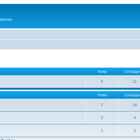
айленко
ТЕМЫ
СООБЩЕ
6
11
ТЕМЫ
СООБЩЕ
7
14
3
4
1
1