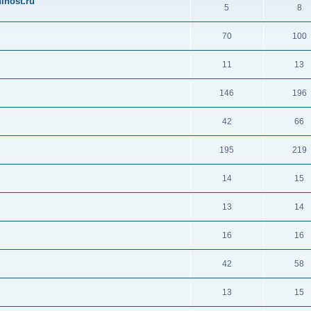
ihost.ru
5
8
70
100
11
13
146
196
42
66
195
219
14
15
13
14
16
16
42
58
13
15