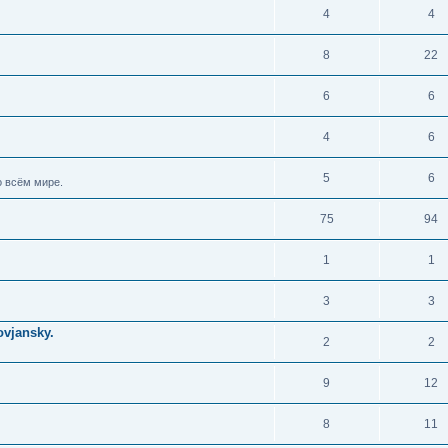
4
4
8
22
6
6
4
6
5
6
 всём мире.
75
94
1
1
3
3
vjansky.
2
2
9
12
8
11