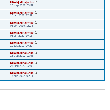
Nikolaj.Mihajlenko
26 мар 2021, 03:59
Nikolaj.Mihajlenko
16 окт 2021, 17:39
Nikolaj.Mihajlenko
06 сен 2019, 18:24
Nikolaj.Mihajlenko
05 окт 2022, 10:13
Nikolaj.Mihajlenko
11 дек 2019, 00:29
Nikolaj.Mihajlenko
16 май 2017, 22:56
Nikolaj.Mihajlenko
24 июн 2022, 22:03
Nikolaj.Mihajlenko
17 янв 2022, 09:54