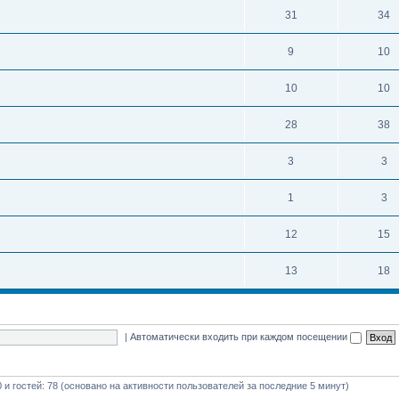
31
34
9
10
10
10
28
38
3
3
1
3
12
15
13
18
|
Автоматически входить при каждом посещении
0 и гостей: 78 (основано на активности пользователей за последние 5 минут)