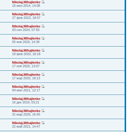
Nikolaj.Mihajlenko
16 июл 2014, 14:08
Nikolaj.Mihajlenko
27 фев 2023, 18:57
Nikolaj.Mihajlenko
03 сен 2024, 07:55
Nikolaj.Mihajlenko
05 янв 2020, 14:39
Nikolaj.Mihajlenko
18 фев 2020, 18:18
Nikolaj.Mihajlenko
17 ноя 2020, 13:07
Nikolaj.Mihajlenko
17 мар 2020, 18:13
Nikolaj.Mihajlenko
04 июн 2021, 12:17
Nikolaj.Mihajlenko
16 дек 2019, 03:21
Nikolaj.Mihajlenko
31 мар 2026, 16:45
Nikolaj.Mihajlenko
22 май 2021, 14:47