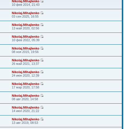
Nikolaj.Mihajlenko
10 фев 2014, 21:43
Nikolaj.Mihajlenko
03 сен 2025, 16:55
Nikolaj.Mihajlenko
13 май 2020, 02:56
Nikolaj.Mihajlenko
10 фев 2022, 05:39
Nikolaj.Mihajlenko
08 ноя 2015, 19:56
Nikolaj.Mihajlenko
26 май 2021, 13:37
Nikolaj.Mihajlenko
24 июн 2020, 12:39
Nikolaj.Mihajlenko
17 мар 2020, 17:58
Nikolaj.Mihajlenko
08 авг 2020, 14:58
Nikolaj.Mihajlenko
14 июл 2020, 21:22
Nikolaj.Mihajlenko
13 авг 2019, 08:53