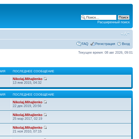
Расширенный поиск
FAQ
Регистрация
Вход
Текущее время: 08 авг 2026, 09:01
НИЯ
ПОСЛЕДНЕЕ СООБЩЕНИЕ
Nikolaj.Mihajlenko
13 янв 2015, 04:32
НИЯ
ПОСЛЕДНЕЕ СООБЩЕНИЕ
Nikolaj.Mihajlenko
22 дек 2019, 20:56
Nikolaj.Mihajlenko
25 мар 2017, 02:19
Nikolaj.Mihajlenko
21 ноя 2010, 07:15