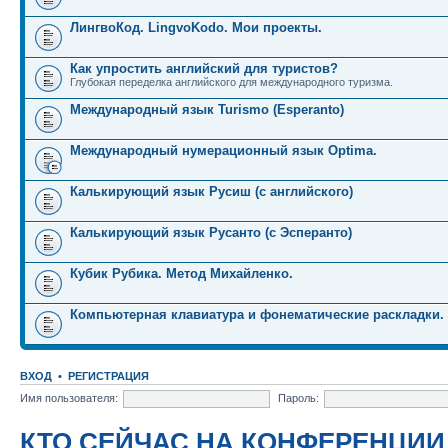
ЛингвоКод. LingvoKodo. Мои проекты.
Как упростить английский для туристов?
Глубокая переделка английского для международного туризма.
Международный язык Turismo (Esperanto)
Международный нумерационный язык Optima.
Калькирующий язык Русиш (с английского)
Калькирующий язык Русанто (с Эсперанто)
Кубик Рубика. Метод Михайленко.
Компьютерная клавиатура и фонематические раскладки.
ВХОД
•
РЕГИСТРАЦИЯ
Имя пользователя:
Пароль:
КТО СЕЙЧАС НА КОНФЕРЕНЦИИ