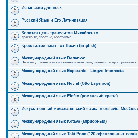
Испанский для всех
Русский Язык и Его Латинизация
Золотая цепь транслитов Михайленко.
Красивые, простые, обратимые.
Креольский язык Ток Писин (English)
Международный язык Волапюк
Первый успешный искусственный язык, получивший распространение во
Международный язык Esperanto - Lingvo Internacia
Международный язык Novial (Otto Esperson)
Международный язык Elefen (романский креол)
Искусственный межславянский язык. Interslavic. Medžuslo
Международный язык Kotava (априорный)
Международный язык Toki Pona (120 официальных слов)