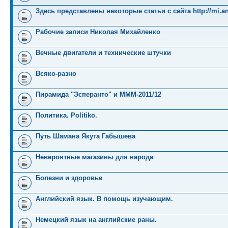
Здесь представлены некоторые статьи с сайта http://mi.an
Рабочие записи Николая Михайленко
Вечные двигатели и технические штучки
Всяко-разно
Пирамида "Эсперанто" и MMM-2011/12
Политика. Politiko.
Путь Шамана Якута Габышева
Невероятные магазины для народа
Болезни и здоровье
Английский язык. В помощь изучающим.
Немецкий язык на английские раны.