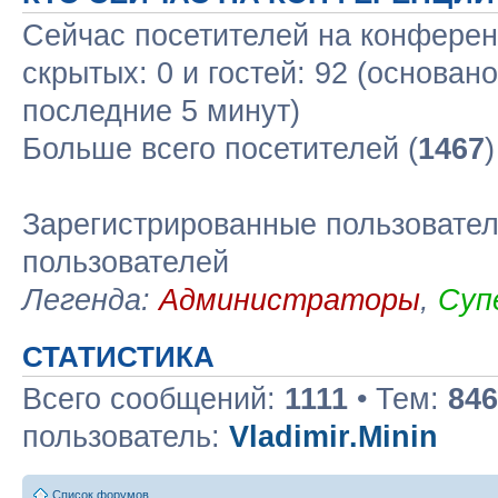
Сейчас посетителей на конфере
скрытых: 0 и гостей: 92 (основан
последние 5 минут)
Больше всего посетителей (
1467
Зарегистрированные пользовател
пользователей
Легенда:
Администраторы
,
Суп
СТАТИСТИКА
Всего сообщений:
1111
• Тем:
846
пользователь:
Vladimir.Minin
Список форумов