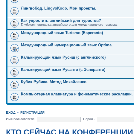
ЛингвоКод. LingvoKodo. Мои проекты.
Как упростить английский для туристов?
Глубокая переделка английского для международного туризма.
Международный язык Turismo (Esperanto)
Международный нумерационный язык Optima.
Калькирующий язык Русиш (с английского)
Калькирующий язык Русанто (с Эсперанто)
Кубик Рубика. Метод Михайленко.
Компьютерная клавиатура и фонематические раскладки.
ВХОД
•
РЕГИСТРАЦИЯ
Имя пользователя:
Пароль:
КТО СЕЙЧАС НА КОНФЕРЕНЦИИ