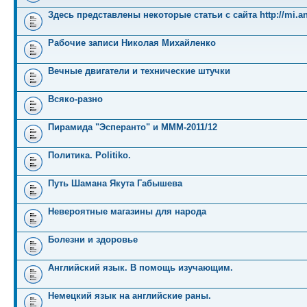
Здесь представлены некоторые статьи с сайта http://mi.an
Рабочие записи Николая Михайленко
Вечные двигатели и технические штучки
Всяко-разно
Пирамида "Эсперанто" и MMM-2011/12
Политика. Politiko.
Путь Шамана Якута Габышева
Невероятные магазины для народа
Болезни и здоровье
Английский язык. В помощь изучающим.
Немецкий язык на английские раны.