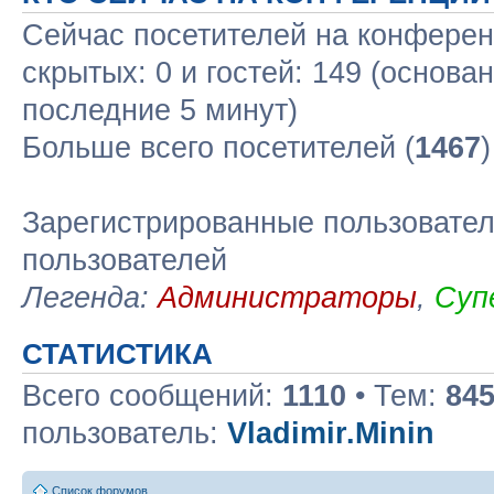
Сейчас посетителей на конфере
скрытых: 0 и гостей: 149 (основа
последние 5 минут)
Больше всего посетителей (
1467
Зарегистрированные пользовател
пользователей
Легенда:
Администраторы
,
Суп
СТАТИСТИКА
Всего сообщений:
1110
• Тем:
84
пользователь:
Vladimir.Minin
Список форумов