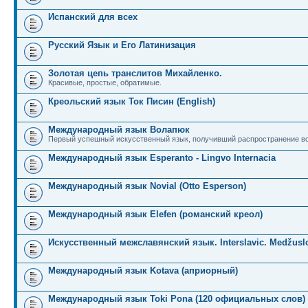
Испанский для всех
Русский Язык и Его Латинизация
Золотая цепь транслитов Михайленко.
Красивые, простые, обратимые.
Креольский язык Ток Писин (English)
Международный язык Волапюк
Первый успешный искусственный язык, получивший распространение во
Международный язык Esperanto - Lingvo Internacia
Международный язык Novial (Otto Esperson)
Международный язык Elefen (романский креол)
Искусственный межславянский язык. Interslavic. Medžuslo
Международный язык Kotava (априорный)
Международный язык Toki Pona (120 официальных слов)