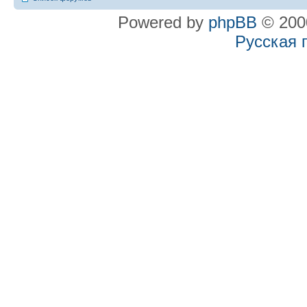
Powered by
phpBB
© 2000
Русская 