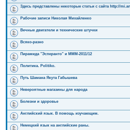
Здесь представлены некоторые статьи с сайта http://mi.an
Рабочие записи Николая Михайленко
Вечные двигатели и технические штучки
Всяко-разно
Пирамида "Эсперанто" и MMM-2011/12
Политика. Politiko.
Путь Шамана Якута Габышева
Невероятные магазины для народа
Болезни и здоровье
Английский язык. В помощь изучающим.
Немецкий язык на английские раны.