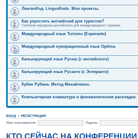
ЛингвоКод. LingvoKodo. Мои проекты.
Как упростить английский для туристов?
Глубокая переделка английского для международного туризма.
Международный язык Turismo (Esperanto)
Международный нумерационный язык Optima.
Калькирующий язык Русиш (с английского)
Калькирующий язык Русанто (с Эсперанто)
Кубик Рубика. Метод Михайленко.
Компьютерная клавиатура и фонематические раскладки.
ВХОД
•
РЕГИСТРАЦИЯ
Имя пользователя:
Пароль:
КТО СЕЙЧАС НА КОНФЕРЕНЦИИ