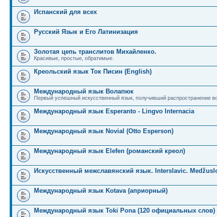
Испанский для всех
Русский Язык и Его Латинизация
Золотая цепь транслитов Михайленко.
Красивые, простые, обратимые.
Креольский язык Ток Писин (English)
Международный язык Волапюк
Первый успешный искусственный язык, получивший распространение во
Международный язык Esperanto - Lingvo Internacia
Международный язык Novial (Otto Esperson)
Международный язык Elefen (романский креол)
Искусственный межславянский язык. Interslavic. Medžuslo
Международный язык Kotava (априорный)
Международный язык Toki Pona (120 официальных слов)