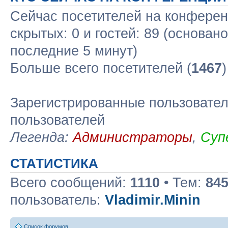
Сейчас посетителей на конфере
скрытых: 0 и гостей: 89 (основан
последние 5 минут)
Больше всего посетителей (
1467
Зарегистрированные пользовател
пользователей
Легенда:
Администраторы
,
Суп
СТАТИСТИКА
Всего сообщений:
1110
• Тем:
84
пользователь:
Vladimir.Minin
Список форумов