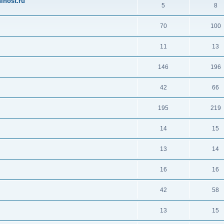
ihost.ru
5
8
70
100
11
13
146
196
42
66
195
219
14
15
13
14
16
16
42
58
13
15