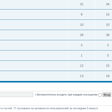
31
34
9
10
10
10
28
38
3
3
1
3
12
15
13
18
|
Автоматически входить при каждом посещении
0 и гостей: 77 (основано на активности пользователей за последние 5 минут)