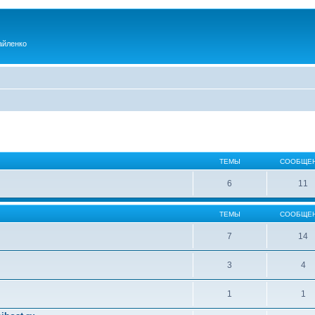
айленко
ТЕМЫ
СООБЩЕ
6
11
ТЕМЫ
СООБЩЕ
7
14
3
4
1
1