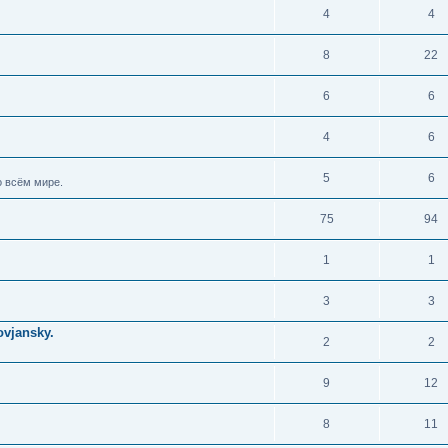
4
4
8
22
6
6
4
6
5
6
 всём мире.
75
94
1
1
3
3
vjansky.
2
2
9
12
8
11