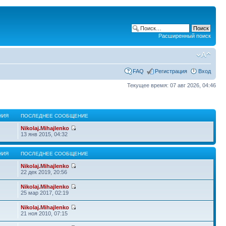
Расширенный поиск
FAQ
Регистрация
Вход
Текущее время: 07 авг 2026, 04:46
НИЯ
ПОСЛЕДНЕЕ СООБЩЕНИЕ
Nikolaj.Mihajlenko
13 янв 2015, 04:32
НИЯ
ПОСЛЕДНЕЕ СООБЩЕНИЕ
Nikolaj.Mihajlenko
22 дек 2019, 20:56
Nikolaj.Mihajlenko
25 мар 2017, 02:19
Nikolaj.Mihajlenko
21 ноя 2010, 07:15