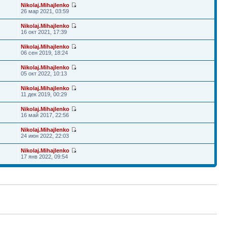
Nikolaj.Mihajlenko
26 мар 2021, 03:59
Nikolaj.Mihajlenko
16 окт 2021, 17:39
Nikolaj.Mihajlenko
06 сен 2019, 18:24
Nikolaj.Mihajlenko
05 окт 2022, 10:13
Nikolaj.Mihajlenko
11 дек 2019, 00:29
Nikolaj.Mihajlenko
16 май 2017, 22:56
Nikolaj.Mihajlenko
24 июн 2022, 22:03
Nikolaj.Mihajlenko
17 янв 2022, 09:54