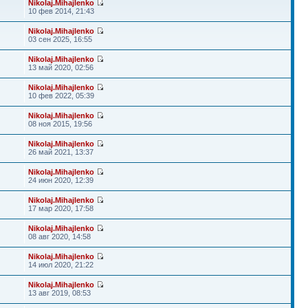
Nikolaj.Mihajlenko
10 фев 2014, 21:43
Nikolaj.Mihajlenko
03 сен 2025, 16:55
Nikolaj.Mihajlenko
13 май 2020, 02:56
Nikolaj.Mihajlenko
10 фев 2022, 05:39
Nikolaj.Mihajlenko
08 ноя 2015, 19:56
Nikolaj.Mihajlenko
26 май 2021, 13:37
Nikolaj.Mihajlenko
24 июн 2020, 12:39
Nikolaj.Mihajlenko
17 мар 2020, 17:58
Nikolaj.Mihajlenko
08 авг 2020, 14:58
Nikolaj.Mihajlenko
14 июл 2020, 21:22
Nikolaj.Mihajlenko
13 авг 2019, 08:53