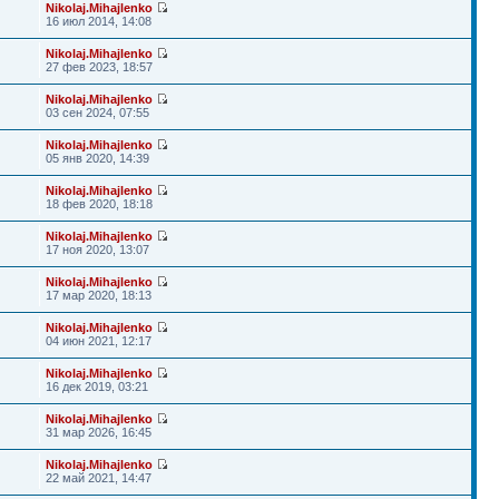
Nikolaj.Mihajlenko
16 июл 2014, 14:08
Nikolaj.Mihajlenko
27 фев 2023, 18:57
Nikolaj.Mihajlenko
03 сен 2024, 07:55
Nikolaj.Mihajlenko
05 янв 2020, 14:39
Nikolaj.Mihajlenko
18 фев 2020, 18:18
Nikolaj.Mihajlenko
17 ноя 2020, 13:07
Nikolaj.Mihajlenko
17 мар 2020, 18:13
Nikolaj.Mihajlenko
04 июн 2021, 12:17
Nikolaj.Mihajlenko
16 дек 2019, 03:21
Nikolaj.Mihajlenko
31 мар 2026, 16:45
Nikolaj.Mihajlenko
22 май 2021, 14:47