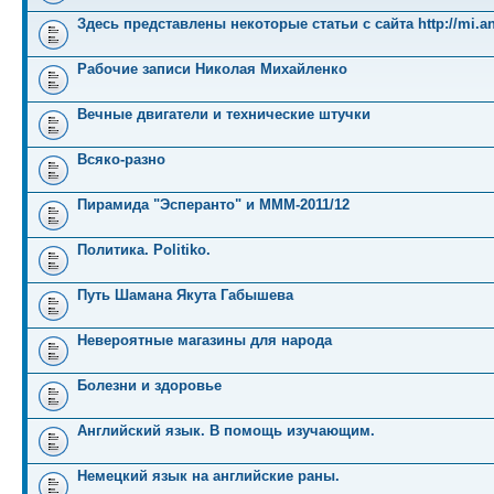
Здесь представлены некоторые статьи с сайта http://mi.an
Рабочие записи Николая Михайленко
Вечные двигатели и технические штучки
Всяко-разно
Пирамида "Эсперанто" и MMM-2011/12
Политика. Politiko.
Путь Шамана Якута Габышева
Невероятные магазины для народа
Болезни и здоровье
Английский язык. В помощь изучающим.
Немецкий язык на английские раны.