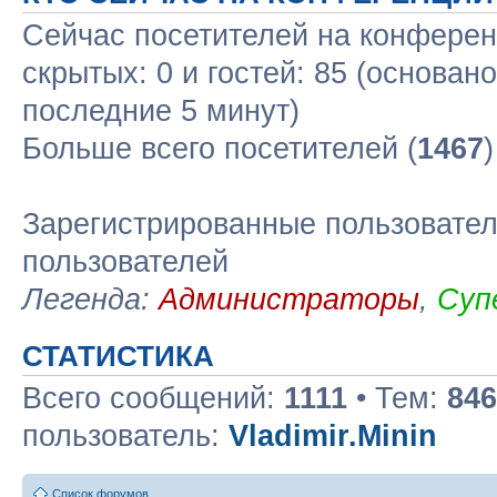
Сейчас посетителей на конфере
скрытых: 0 и гостей: 85 (основан
последние 5 минут)
Больше всего посетителей (
1467
Зарегистрированные пользовател
пользователей
Легенда:
Администраторы
,
Суп
СТАТИСТИКА
Всего сообщений:
1111
• Тем:
846
пользователь:
Vladimir.Minin
Список форумов