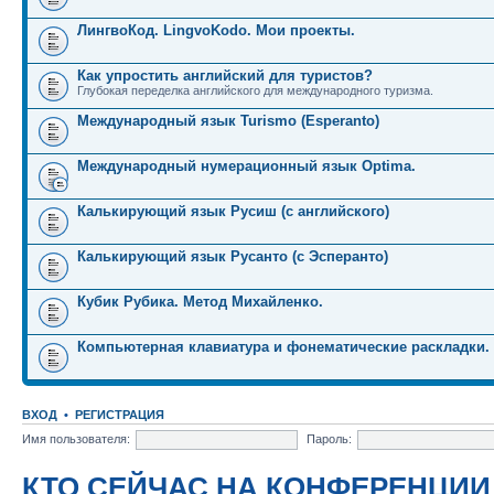
ЛингвоКод. LingvoKodo. Мои проекты.
Как упростить английский для туристов?
Глубокая переделка английского для международного туризма.
Международный язык Turismo (Esperanto)
Международный нумерационный язык Optima.
Калькирующий язык Русиш (с английского)
Калькирующий язык Русанто (с Эсперанто)
Кубик Рубика. Метод Михайленко.
Компьютерная клавиатура и фонематические раскладки.
ВХОД
•
РЕГИСТРАЦИЯ
Имя пользователя:
Пароль:
КТО СЕЙЧАС НА КОНФЕРЕНЦИИ