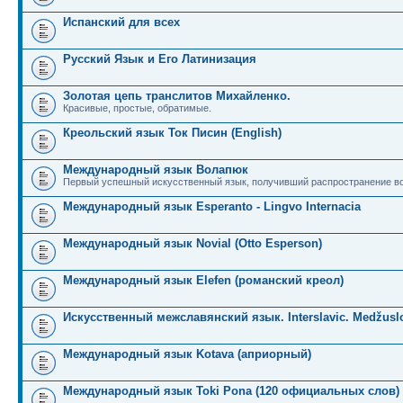
Испанский для всех
Русский Язык и Его Латинизация
Золотая цепь транслитов Михайленко.
Красивые, простые, обратимые.
Креольский язык Ток Писин (English)
Международный язык Волапюк
Первый успешный искусственный язык, получивший распространение во
Международный язык Esperanto - Lingvo Internacia
Международный язык Novial (Otto Esperson)
Международный язык Elefen (романский креол)
Искусственный межславянский язык. Interslavic. Medžuslo
Международный язык Kotava (априорный)
Международный язык Toki Pona (120 официальных слов)