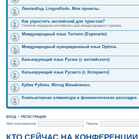
ЛингвоКод. LingvoKodo. Мои проекты.
Как упростить английский для туристов?
Глубокая переделка английского для международного туризма.
Международный язык Turismo (Esperanto)
Международный нумерационный язык Optima.
Калькирующий язык Русиш (с английского)
Калькирующий язык Русанто (с Эсперанто)
Кубик Рубика. Метод Михайленко.
Компьютерная клавиатура и фонематические раскладки.
ВХОД
•
РЕГИСТРАЦИЯ
Имя пользователя:
Пароль:
КТО СЕЙЧАС НА КОНФЕРЕНЦИИ