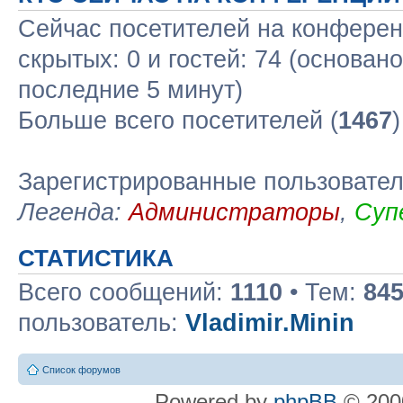
Сейчас посетителей на конфере
скрытых: 0 и гостей: 74 (основан
последние 5 минут)
Больше всего посетителей (
1467
Зарегистрированные пользовате
Легенда:
Администраторы
,
Суп
СТАТИСТИКА
Всего сообщений:
1110
• Тем:
84
пользователь:
Vladimir.Minin
Список форумов
Powered by
phpBB
© 2000