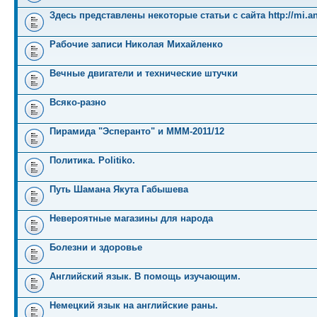
Здесь представлены некоторые статьи с сайта http://mi.an
Рабочие записи Николая Михайленко
Вечные двигатели и технические штучки
Всяко-разно
Пирамида "Эсперанто" и MMM-2011/12
Политика. Politiko.
Путь Шамана Якута Габышева
Невероятные магазины для народа
Болезни и здоровье
Английский язык. В помощь изучающим.
Немецкий язык на английские раны.