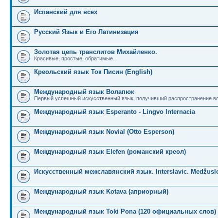
Испанский для всех
Русский Язык и Его Латинизация
Золотая цепь транслитов Михайленко.
Красивые, простые, обратимые.
Креольский язык Ток Писин (English)
Международный язык Волапюк
Первый успешный искусственный язык, получивший распространение во
Международный язык Esperanto - Lingvo Internacia
Международный язык Novial (Otto Esperson)
Международный язык Elefen (романский креол)
Искусственный межславянский язык. Interslavic. Medžuslo
Международный язык Kotava (априорный)
Международный язык Toki Pona (120 официальных слов)