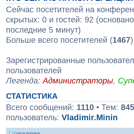
Сейчас посетителей на конфере
скрытых: 0 и гостей: 92 (основан
последние 5 минут)
Больше всего посетителей (
1467
Зарегистрированные пользовател
пользователей
Легенда:
Администраторы
,
Суп
СТАТИСТИКА
Всего сообщений:
1110
• Тем:
84
пользователь:
Vladimir.Minin
Список форумов