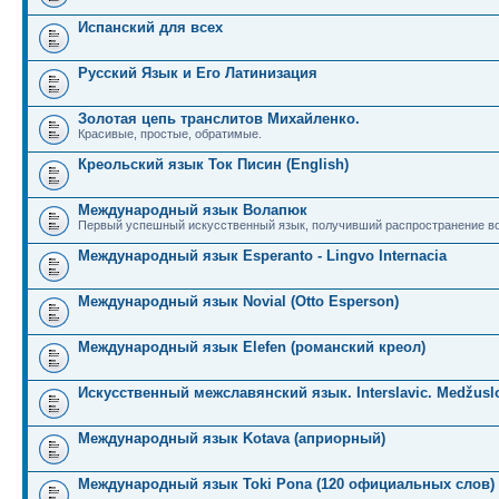
Испанский для всех
Русский Язык и Его Латинизация
Золотая цепь транслитов Михайленко.
Красивые, простые, обратимые.
Креольский язык Ток Писин (English)
Международный язык Волапюк
Первый успешный искусственный язык, получивший распространение во
Международный язык Esperanto - Lingvo Internacia
Международный язык Novial (Otto Esperson)
Международный язык Elefen (романский креол)
Искусственный межславянский язык. Interslavic. Medžuslo
Международный язык Kotava (априорный)
Международный язык Toki Pona (120 официальных слов)