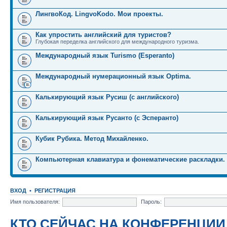
ЛингвоКод. LingvoKodo. Мои проекты.
Как упростить английский для туристов?
Глубокая переделка английского для международного туризма.
Международный язык Turismo (Esperanto)
Международный нумерационный язык Optima.
Калькирующий язык Русиш (с английского)
Калькирующий язык Русанто (с Эсперанто)
Кубик Рубика. Метод Михайленко.
Компьютерная клавиатура и фонематические раскладки.
ВХОД
•
РЕГИСТРАЦИЯ
Имя пользователя:
Пароль:
КТО СЕЙЧАС НА КОНФЕРЕНЦИИ