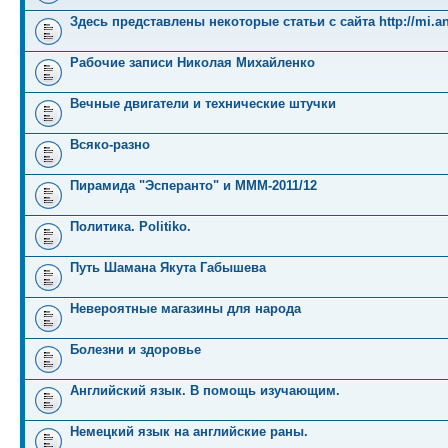
Здесь представлены некоторые статьи с сайта http://mi.an
Рабочие записи Николая Михайленко
Вечные двигатели и технические штучки
Всяко-разно
Пирамида "Эсперанто" и MMM-2011/12
Политика. Politiko.
Путь Шамана Якута Габышева
Невероятные магазины для народа
Болезни и здоровье
Английский язык. В помощь изучающим.
Немецкий язык на английские раны.